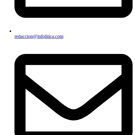
redaccion@infolitica.com