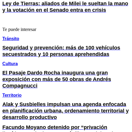
Ley de Tierras: aliados de Milei le sueltan la mano
y la votación en el Senado entra en crisis
Te puede interesar
Tránsito
Seguridad y prevención: más de 100 vehículos
secuestrados y 10 personas aprehendidas
Cultura
El Pasaje Dardo Rocha inaugura una gran
exposición con más de 50 obras de Andrés
Compagnucci
Territorio
Alak y Susbielles impulsan una agenda enfocada
en planificación urbana, ordenamiento territorial y
desarrollo productivo
Facundo Moyano detenido por “privación