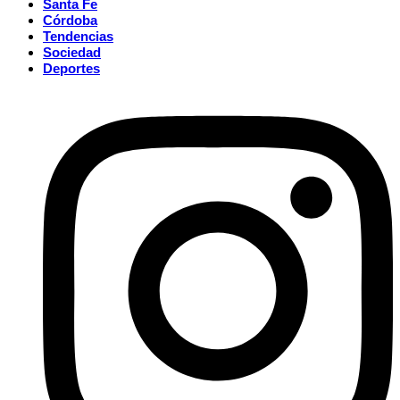
Santa Fe
Córdoba
Tendencias
Sociedad
Deportes