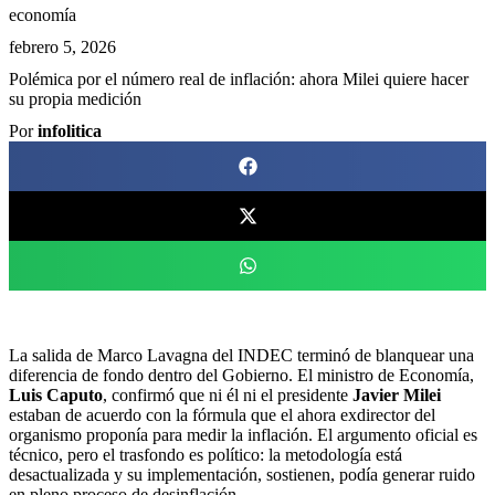
economía
febrero 5, 2026
Polémica por el número real de inflación: ahora Milei quiere hacer
su propia medición
Por
infolitica
La salida de Marco Lavagna del INDEC terminó de blanquear una
diferencia de fondo dentro del Gobierno. El ministro de Economía,
Luis Caputo
, confirmó que ni él ni el presidente
Javier Milei
estaban de acuerdo con la fórmula que el ahora exdirector del
organismo proponía para medir la inflación. El argumento oficial es
técnico, pero el trasfondo es político: la metodología está
desactualizada y su implementación, sostienen, podía generar ruido
en pleno proceso de desinflación.