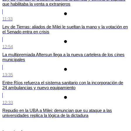
que habilitaba la venta a extranjeros
11:33
Ley de Tierras: aliados de Milei le sueltan la mano y la votación en
el Senado entra en crisis
12:54
La multipremiada Aftersun llega a la nueva cartelera de los cines
municipales
13:35
Entre Ríos refuerza el sistema sanitario con la incorporación de
24 ambulancias y nuevo equipamiento
12:33
Repudio en la UBA a Milei: denuncian que su ataque a las
universidades replica la lógica de la dictadura