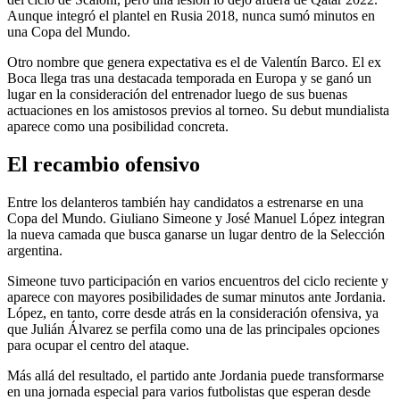
Aunque integró el plantel en Rusia 2018, nunca sumó minutos en
una Copa del Mundo.
Otro nombre que genera expectativa es el de Valentín Barco. El ex
Boca llega tras una destacada temporada en Europa y se ganó un
lugar en la consideración del entrenador luego de sus buenas
actuaciones en los amistosos previos al torneo. Su debut mundialista
aparece como una posibilidad concreta.
El recambio ofensivo
Entre los delanteros también hay candidatos a estrenarse en una
Copa del Mundo. Giuliano Simeone y José Manuel López integran
la nueva camada que busca ganarse un lugar dentro de la Selección
argentina.
Simeone tuvo participación en varios encuentros del ciclo reciente y
aparece con mayores posibilidades de sumar minutos ante Jordania.
López, en tanto, corre desde atrás en la consideración ofensiva, ya
que Julián Álvarez se perfila como una de las principales opciones
para ocupar el centro del ataque.
Más allá del resultado, el partido ante Jordania puede transformarse
en una jornada especial para varios futbolistas que esperan desde