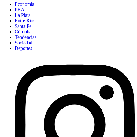
Economía
PBA
La Plata
Entre Ríos
Santa Fe
Córdoba
Tendencias
Sociedad
Deportes