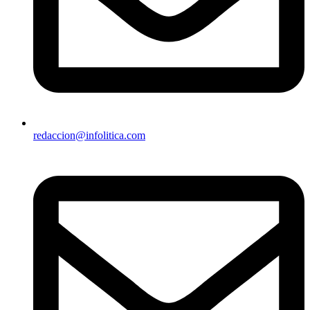
redaccion@infolitica.com