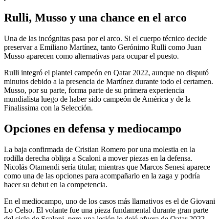
Rulli, Musso y una chance en el arco
Una de las incógnitas pasa por el arco. Si el cuerpo técnico decide
preservar a Emiliano Martínez, tanto Gerónimo Rulli como Juan
Musso aparecen como alternativas para ocupar el puesto.
Rulli integró el plantel campeón en Qatar 2022, aunque no disputó
minutos debido a la presencia de Martínez durante todo el certamen.
Musso, por su parte, forma parte de su primera experiencia
mundialista luego de haber sido campeón de América y de la
Finalissima con la Selección.
Opciones en defensa y mediocampo
La baja confirmada de Cristian Romero por una molestia en la
rodilla derecha obliga a Scaloni a mover piezas en la defensa.
Nicolás Otamendi sería titular, mientras que Marcos Senesi aparece
como una de las opciones para acompañarlo en la zaga y podría
hacer su debut en la competencia.
En el mediocampo, uno de los casos más llamativos es el de Giovani
Lo Celso. El volante fue una pieza fundamental durante gran parte
del ciclo de Scaloni, pero una lesión lo dejó afuera de Qatar 2022.