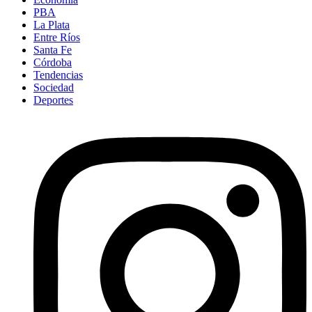
PBA
La Plata
Entre Ríos
Santa Fe
Córdoba
Tendencias
Sociedad
Deportes