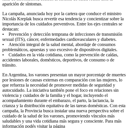
aparición de síntomas.
La campaña, anunciada hoy por la cartera que conduce el ministro
Nicolás Kreplak busca revertir esa tendencia y concientizar sobre la
importancia de los cuidados preventivos. Entre los ejes centrales se
destacan:
• Prevención y detección temprana de infecciones de transmisión
sexual (ITS), cáncer, enfermedades cardiovasculares y diabetes.
• Atención integral de la salud mental, abordaje de consumos
problemáticos, apuestas y uso excesivo de dispositivos digitales.
• Cuidados en la vida cotidiana, como la prevención de caídas,
accidentes laborales, domésticos, deportivos, de consumo o de
tránsito.
En Argentina, los varones presentan un mayor porcentaje de muertes
por lesiones de causas externas en comparación con las mujeres, lo
que refuerza la necesidad de promover medidas de seguridad y
autocuidado. La iniciativa también pone el foco en relaciones sin
violencia y cuidados de la familia y el hogar, incluyendo el
acompañamiento durante el embarazo, el parto, la lactancia, la
crianza y la distribución equitativa de las tareas domésticas. Con esta
campaña, la Provincia busca instalar una nueva perspectiva sobre el
cuidado de la salud de los varones, promoviendo vínculos más
saludables y una vida cotidiana más segura y consciente. Para más
información podés visitar la página