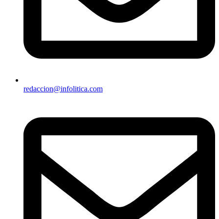
redaccion@infolitica.com