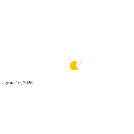
Buenos Aires
6°C
Claro
agosto 10, 2026