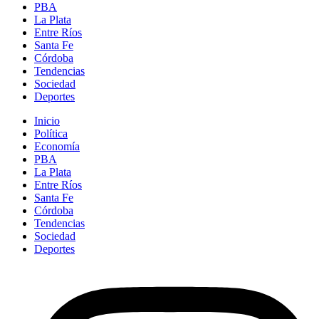
PBA
La Plata
Entre Ríos
Santa Fe
Córdoba
Tendencias
Sociedad
Deportes
Inicio
Política
Economía
PBA
La Plata
Entre Ríos
Santa Fe
Córdoba
Tendencias
Sociedad
Deportes