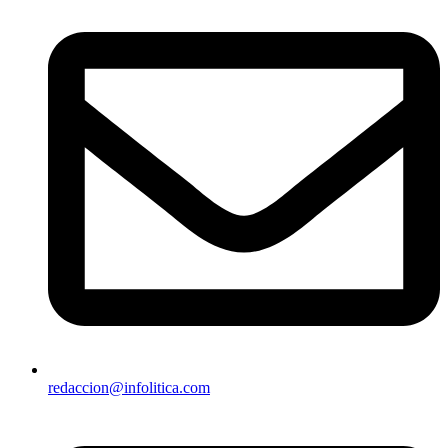
redaccion@infolitica.com