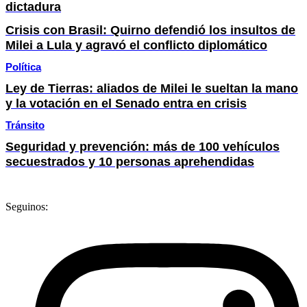
dictadura
Crisis con Brasil: Quirno defendió los insultos de
Milei a Lula y agravó el conflicto diplomático
Política
Ley de Tierras: aliados de Milei le sueltan la mano
y la votación en el Senado entra en crisis
Tránsito
Seguridad y prevención: más de 100 vehículos
secuestrados y 10 personas aprehendidas
Seguinos: