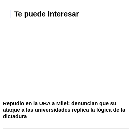
Te puede interesar
Repudio en la UBA a Milei: denuncian que su
C
ataque a las universidades replica la lógica de la
M
dictadura