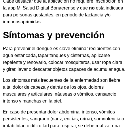
Cabe destacar que la aplicación no requiere inscripción en
la app Mi Salud Digital Bonaerense y que
no
está indicada
para personas gestantes, en período de lactancia y/o
inmunosuprimidas.
Síntomas y prevención
Para prevenir el dengue es clave eliminar recipientes con
agua estancada, tapar tanques y cisternas, aplicarse
repelente y renovarlo, colocar mosquiteros, usar ropa clara,
y girar, lavar o descartar objetos capaces de acumular agua.
Los síntomas más frecuentes de la enfermedad son fiebre
alta, dolor de cabeza y detrás de los ojos, dolores
musculares y articulares, náuseas o vómitos, cansancio
intenso y manchas en la piel.
En caso de presentar dolor abdominal intenso, vómitos
persistentes, sangrado (nariz, encías, orina), somnolencia o
irritabilidad o dificultad para respirar, se debe realizar una