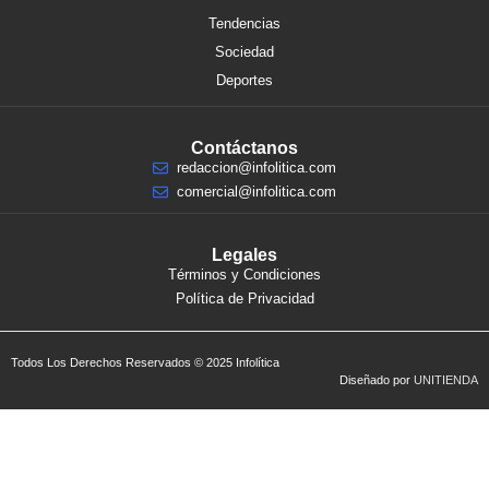
Tendencias
Sociedad
Deportes
Contáctanos
redaccion@infolitica.com
comercial@infolitica.com
Legales
Términos y Condiciones
Política de Privacidad
Todos Los Derechos Reservados © 2025 Infolítica
Diseñado por
UNITIENDA