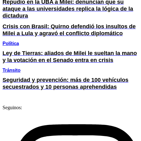
Repudio en la UBA a Milei: denuncian que su
ataque a las universidades replica la lógica de la
dictadura
Crisis con Brasil: Quirno defendió los insultos de
Milei a Lula y agravó el conflicto diplomático
Política
Ley de Tierras: aliados de Milei le sueltan la mano
y la votación en el Senado entra en crisis
Tránsito
Seguridad y prevención: más de 100 vehículos
secuestrados y 10 personas aprehendidas
Seguinos: