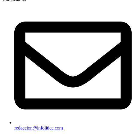
redaccion@infolitica.com