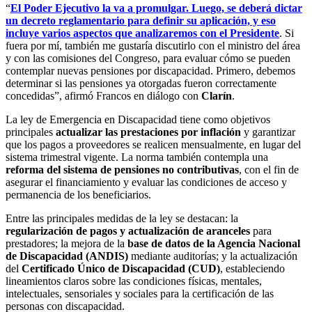
“
El Poder Ejecutivo la va a promulgar. Luego, se deberá dictar
un decreto reglamentario para definir su aplicación, y eso
incluye varios aspectos que analizaremos con el Presidente
. Si
fuera por mí, también me gustaría discutirlo con el ministro del área
y con las comisiones del Congreso, para evaluar cómo se pueden
contemplar nuevas pensiones por discapacidad. Primero, debemos
determinar si las pensiones ya otorgadas fueron correctamente
concedidas”, afirmó Francos en diálogo con
Clarín
.
La ley de Emergencia en Discapacidad tiene como objetivos
principales
actualizar las prestaciones por inflación
y garantizar
que los pagos a proveedores se realicen mensualmente, en lugar del
sistema trimestral vigente. La norma también contempla una
reforma del sistema de pensiones no contributivas
, con el fin de
asegurar el financiamiento y evaluar las condiciones de acceso y
permanencia de los beneficiarios.
Entre las principales medidas de la ley se destacan: la
regularización de pagos y actualización de aranceles
para
prestadores; la mejora de la
base de datos de la Agencia Nacional
de Discapacidad (ANDIS)
mediante auditorías; y la actualización
del
Certificado Único de Discapacidad (CUD)
, estableciendo
lineamientos claros sobre las condiciones físicas, mentales,
intelectuales, sensoriales y sociales para la certificación de las
personas con discapacidad.