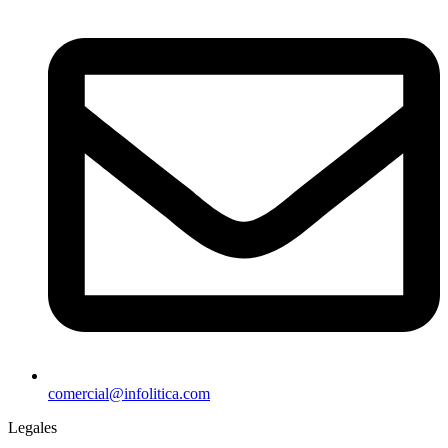
comercial@infolitica.com
Legales