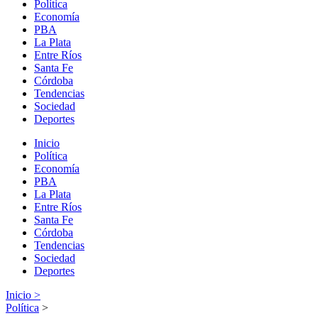
Política
Economía
PBA
La Plata
Entre Ríos
Santa Fe
Córdoba
Tendencias
Sociedad
Deportes
Inicio
Política
Economía
PBA
La Plata
Entre Ríos
Santa Fe
Córdoba
Tendencias
Sociedad
Deportes
Inicio >
Política
>