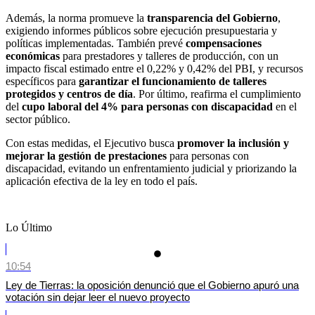
Además, la norma promueve la
transparencia del Gobierno
,
exigiendo informes públicos sobre ejecución presupuestaria y
políticas implementadas. También prevé
compensaciones
económicas
para prestadores y talleres de producción, con un
impacto fiscal estimado entre el 0,22% y 0,42% del PBI, y recursos
específicos para
garantizar el funcionamiento de talleres
protegidos y centros de día
. Por último, reafirma el cumplimiento
del
cupo laboral del 4% para personas con discapacidad
en el
sector público.
Con estas medidas, el Ejecutivo busca
promover la inclusión y
mejorar la gestión de prestaciones
para personas con
discapacidad, evitando un enfrentamiento judicial y priorizando la
aplicación efectiva de la ley en todo el país.
Lo Último
10:54
Ley de Tierras: la oposición denunció que el Gobierno apuró una
votación sin dejar leer el nuevo proyecto