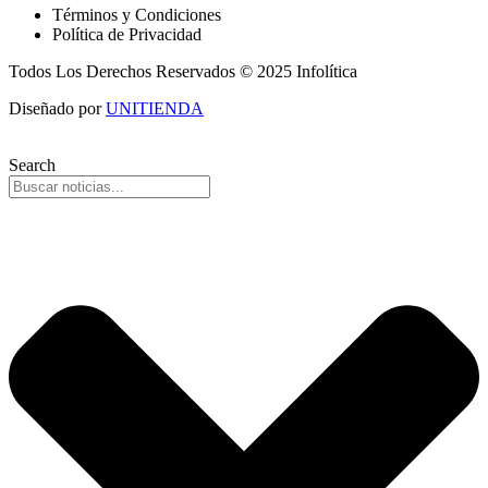
Términos y Condiciones
Política de Privacidad
Todos Los Derechos Reservados © 2025 Infolítica
Diseñado por
UNITIENDA
Search