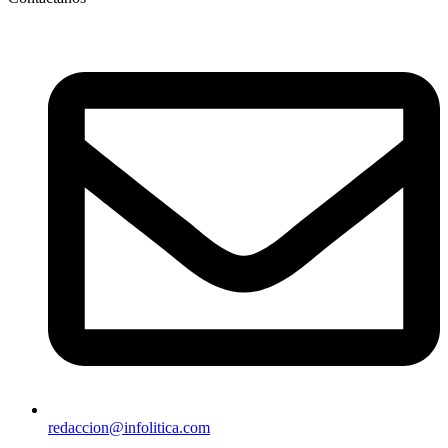
redaccion@infolitica.com