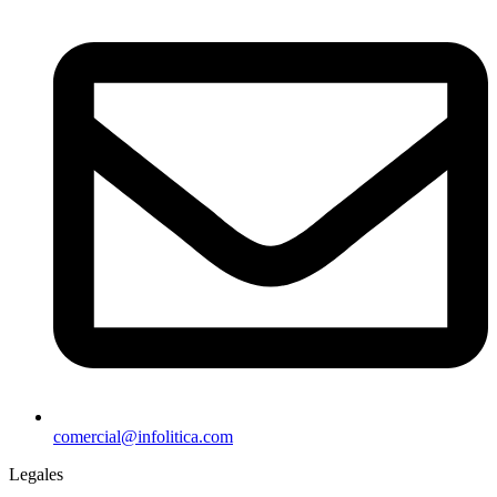
comercial@infolitica.com
Legales