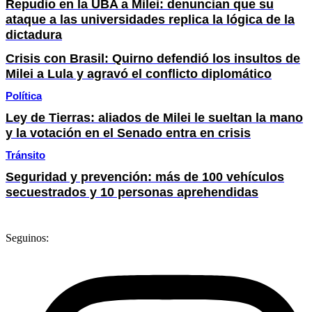
Repudio en la UBA a Milei: denuncian que su
ataque a las universidades replica la lógica de la
dictadura
Crisis con Brasil: Quirno defendió los insultos de
Milei a Lula y agravó el conflicto diplomático
Política
Ley de Tierras: aliados de Milei le sueltan la mano
y la votación en el Senado entra en crisis
Tránsito
Seguridad y prevención: más de 100 vehículos
secuestrados y 10 personas aprehendidas
Seguinos: