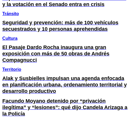
y la votación en el Senado entra en crisis
Tránsito
Seguridad y prevención: más de 100 vehículos
secuestrados y 10 personas aprehendidas
Cultura
El Pasaje Dardo Rocha inaugura una gran
exposición con más de 50 obras de Andrés
Compagnucci
Territorio
Alak y Susbielles impulsan una agenda enfocada
en planificación urbana, ordenamiento territorial y
desarrollo productivo
Facundo Moyano detenido por “privación
ilegítima” y “lesiones”: qué dijo Candela Arizaga a
la Policía