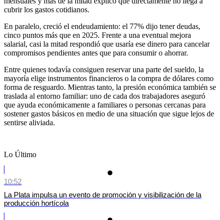
mensuales y más de la mitad explicó que directamente no llega a
cubrir los gastos cotidianos.
En paralelo, creció el endeudamiento: el 77% dijo tener deudas,
cinco puntos más que en 2025. Frente a una eventual mejora
salarial, casi la mitad respondió que usaría ese dinero para cancelar
compromisos pendientes antes que para consumir o ahorrar.
Entre quienes todavía consiguen reservar una parte del sueldo, la
mayoría elige instrumentos financieros o la compra de dólares como
forma de resguardo. Mientras tanto, la presión económica también se
traslada al entorno familiar: uno de cada dos trabajadores aseguró
que ayuda económicamente a familiares o personas cercanas para
sostener gastos básicos en medio de una situación que sigue lejos de
sentirse aliviada.
Lo Último
10:52
La Plata impulsa un evento de promoción y visibilización de la
producción hortícola