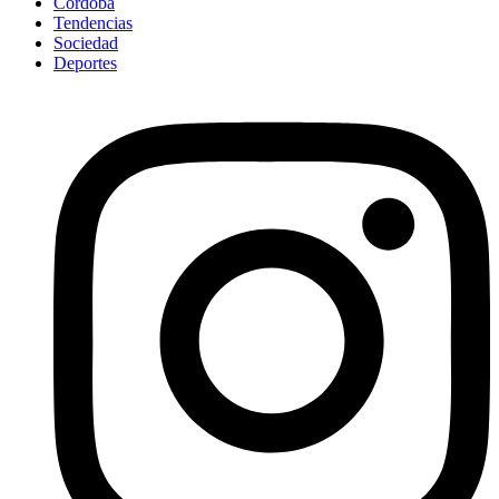
Córdoba
Tendencias
Sociedad
Deportes