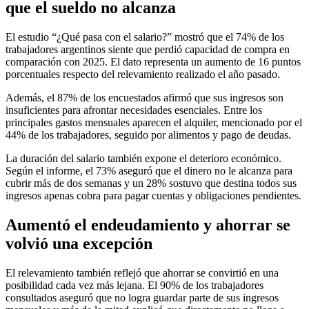
que el sueldo no alcanza
El estudio “¿Qué pasa con el salario?” mostró que el 74% de los
trabajadores argentinos siente que perdió capacidad de compra en
comparación con 2025. El dato representa un aumento de 16 puntos
porcentuales respecto del relevamiento realizado el año pasado.
Además, el 87% de los encuestados afirmó que sus ingresos son
insuficientes para afrontar necesidades esenciales. Entre los
principales gastos mensuales aparecen el alquiler, mencionado por el
44% de los trabajadores, seguido por alimentos y pago de deudas.
La duración del salario también expone el deterioro económico.
Según el informe, el 73% aseguró que el dinero no le alcanza para
cubrir más de dos semanas y un 28% sostuvo que destina todos sus
ingresos apenas cobra para pagar cuentas y obligaciones pendientes.
Aumentó el endeudamiento y ahorrar se
volvió una excepción
El relevamiento también reflejó que ahorrar se convirtió en una
posibilidad cada vez más lejana. El 90% de los trabajadores
consultados aseguró que no logra guardar parte de sus ingresos