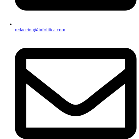
redaccion@infolitica.com