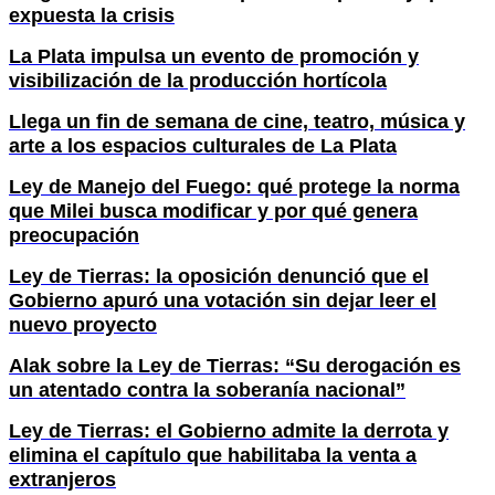
expuesta la crisis
La Plata impulsa un evento de promoción y
visibilización de la producción hortícola
Llega un fin de semana de cine, teatro, música y
arte a los espacios culturales de La Plata
Ley de Manejo del Fuego: qué protege la norma
que Milei busca modificar y por qué genera
preocupación
Ley de Tierras: la oposición denunció que el
Gobierno apuró una votación sin dejar leer el
nuevo proyecto
Alak sobre la Ley de Tierras: “Su derogación es
un atentado contra la soberanía nacional”
Ley de Tierras: el Gobierno admite la derrota y
elimina el capítulo que habilitaba la venta a
extranjeros