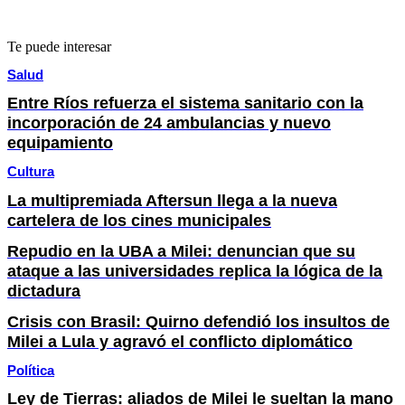
Te puede interesar
Salud
Entre Ríos refuerza el sistema sanitario con la
incorporación de 24 ambulancias y nuevo
equipamiento
Cultura
La multipremiada Aftersun llega a la nueva
cartelera de los cines municipales
Repudio en la UBA a Milei: denuncian que su
ataque a las universidades replica la lógica de la
dictadura
Crisis con Brasil: Quirno defendió los insultos de
Milei a Lula y agravó el conflicto diplomático
Política
Ley de Tierras: aliados de Milei le sueltan la mano