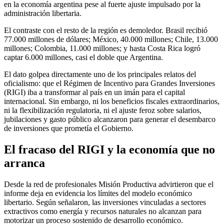
en la economía argentina pese al fuerte ajuste impulsado por la
administración libertaria.
El contraste con el resto de la región es demoledor. Brasil recibió
77.000 millones de dólares; México, 40.000 millones; Chile, 13.000
millones; Colombia, 11.000 millones; y hasta Costa Rica logró
captar 6.000 millones, casi el doble que Argentina.
El dato golpea directamente uno de los principales relatos del
oficialismo: que el Régimen de Incentivo para Grandes Inversiones
(RIGI) iba a transformar al país en un imán para el capital
internacional. Sin embargo, ni los beneficios fiscales extraordinarios,
ni la flexibilización regulatoria, ni el ajuste feroz sobre salarios,
jubilaciones y gasto público alcanzaron para generar el desembarco
de inversiones que prometía el Gobierno.
El fracaso del RIGI y la economía que no
arranca
Desde la red de profesionales Misión Productiva advirtieron que el
informe deja en evidencia los límites del modelo económico
libertario. Según señalaron, las inversiones vinculadas a sectores
extractivos como energía y recursos naturales no alcanzan para
motorizar un proceso sostenido de desarrollo económico.