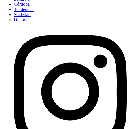
Córdoba
Tendencias
Sociedad
Deportes