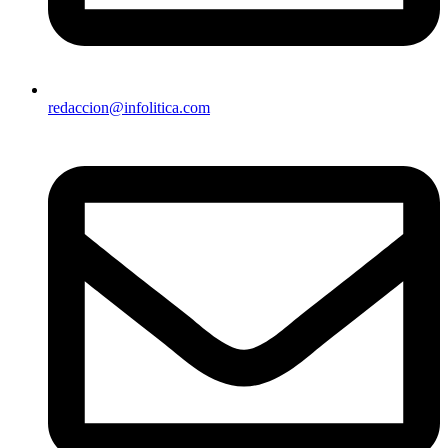
redaccion@infolitica.com