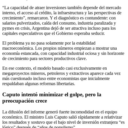
“La capacidad de atraer inversiones también depende del mercado
interno, el acceso al crédito, la infraestructura y las perspectivas de
crecimiento”, remarcaron. Y el diagnóstico es contundente: con
salarios pulverizados, caída del consumo, industria paralizada y
pymes en crisis, Argentina dejó de ser atractiva incluso para los
capitales especulativos que el Gobierno esperaba seducir.
El problema ya no pasa solamente por la estabilidad
macroeconómica. Los propios números empiezan a mostrar una
economía estancada, con capacidad industrial ociosa y sin horizonte
de crecimiento para sectores productivos clave.
En ese contexto, el modelo basado casi exclusivamente en
megaproyectos mineros, petroleros y extractivos aparece cada vez
más cuestionado incluso entre economistas que inicialmente
respaldaban algunas reformas libertarias.
Caputo intentó minimizar el golpe, pero la
preocupación crece
La difusión del informe generó fuerte incomodidad en el equipo
económico. El ministro Luis Caputo salió rápidamente a relativizar
los resultados y sostuvo que el bajo nivel de inversión extranjera “es
lógico” después de “años de populismo”.