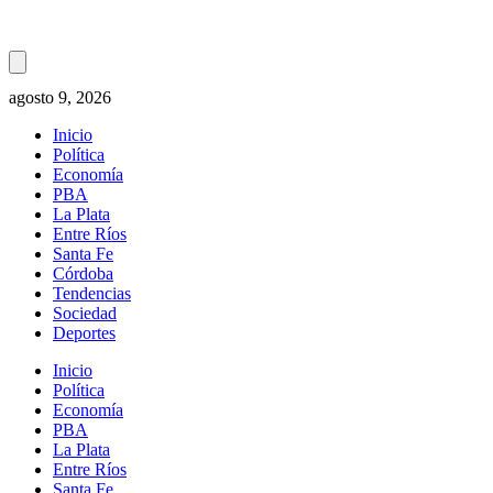
agosto 9, 2026
Inicio
Política
Economía
PBA
La Plata
Entre Ríos
Santa Fe
Córdoba
Tendencias
Sociedad
Deportes
Inicio
Política
Economía
PBA
La Plata
Entre Ríos
Santa Fe