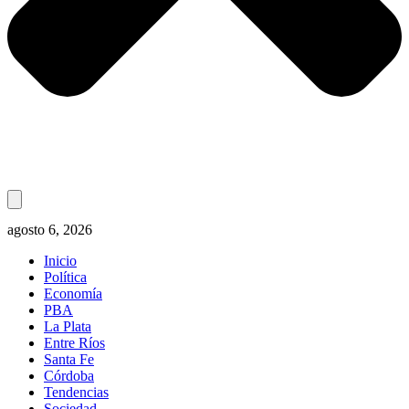
agosto 6, 2026
Inicio
Política
Economía
PBA
La Plata
Entre Ríos
Santa Fe
Córdoba
Tendencias
Sociedad