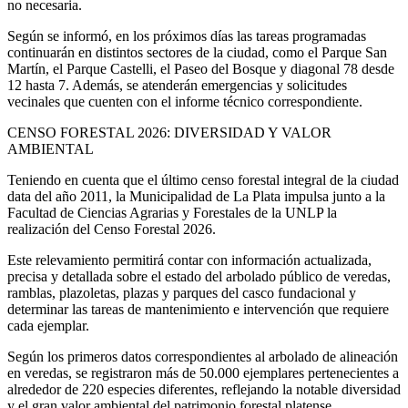
no necesaria.
Según se informó, en los próximos días las tareas programadas
continuarán en distintos sectores de la ciudad, como el Parque San
Martín, el Parque Castelli, el Paseo del Bosque y diagonal 78 desde
12 hasta 7. Además, se atenderán emergencias y solicitudes
vecinales que cuenten con el informe técnico correspondiente.
CENSO FORESTAL 2026: DIVERSIDAD Y VALOR
AMBIENTAL
Teniendo en cuenta que el último censo forestal integral de la ciudad
data del año 2011, la Municipalidad de La Plata impulsa junto a la
Facultad de Ciencias Agrarias y Forestales de la UNLP la
realización del Censo Forestal 2026.
Este relevamiento permitirá contar con información actualizada,
precisa y detallada sobre el estado del arbolado público de veredas,
ramblas, plazoletas, plazas y parques del casco fundacional y
determinar las tareas de mantenimiento e intervención que requiere
cada ejemplar.
Según los primeros datos correspondientes al arbolado de alineación
en veredas, se registraron más de 50.000 ejemplares pertenecientes a
alrededor de 220 especies diferentes, reflejando la notable diversidad
y el gran valor ambiental del patrimonio forestal platense.