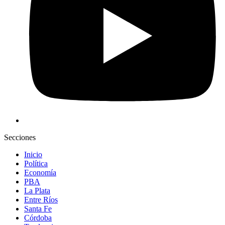
Secciones
Inicio
Política
Economía
PBA
La Plata
Entre Ríos
Santa Fe
Córdoba