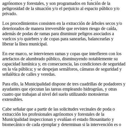
agrónomos y forestales, y son programados en función de la
peligrosidad de la situación y/o el perjuicio al espacio público y/o
privado.
Los procedimientos consisten en la extracción de árboles secos y/o
deteriorados de manera irreversible que revisten riesgo de caída,
además de podas de ramas para disminuir peligros asociados a
vuelcos y/o quiebres y de copas para sanearlas, balancearlas y
liberar la línea municipal.
En ese marco, se intervienen ramas y copas que interfieren con los
artefactos de alumbrado público, disminuyendo notablemente su
capacidad lumínica y, en consecuencia, las condiciones de seguridad
en la vía pública; y se despejan semáforos, cámaras de seguridad y
señalética de calles y veredas.
Para ello, la Municipalidad dispone de tres cuadrillas de podadores y
ayudantes que ejecutan las tareas empleando hidrogrúas, y otras
cuatro que trabajan al nivel del suelo utilizando motosierras
extensibles.
Cabe señalar que a partir de las solicitudes vecinales de poda o
extracción los profesionales agrónomos y forestales de la
Municipalidad inspeccionan y evalúan el estado fitosanitario y
biomecánico de cada ejemplar y determinan si la intervención es o