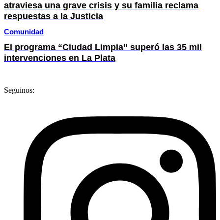
atraviesa una grave crisis y su familia reclama
respuestas a la Justicia
Comunidad
El programa “Ciudad Limpia” superó las 35 mil
intervenciones en La Plata
Seguinos: