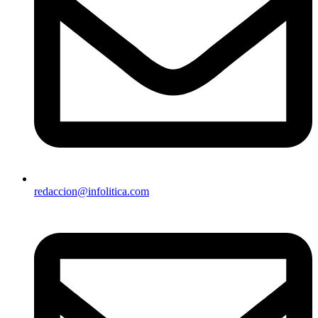
redaccion@infolitica.com