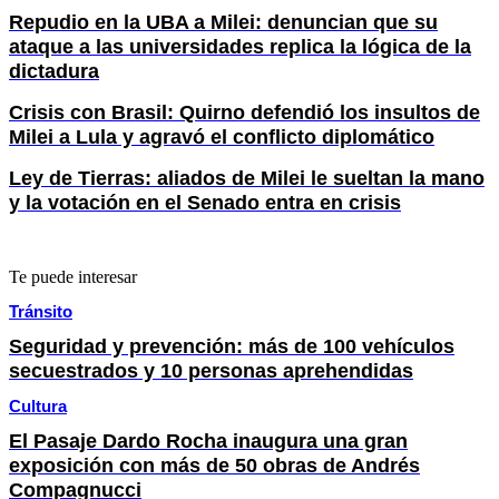
Repudio en la UBA a Milei: denuncian que su
ataque a las universidades replica la lógica de la
dictadura
Crisis con Brasil: Quirno defendió los insultos de
Milei a Lula y agravó el conflicto diplomático
Ley de Tierras: aliados de Milei le sueltan la mano
y la votación en el Senado entra en crisis
Te puede interesar
Tránsito
Seguridad y prevención: más de 100 vehículos
secuestrados y 10 personas aprehendidas
Cultura
El Pasaje Dardo Rocha inaugura una gran
exposición con más de 50 obras de Andrés
Compagnucci