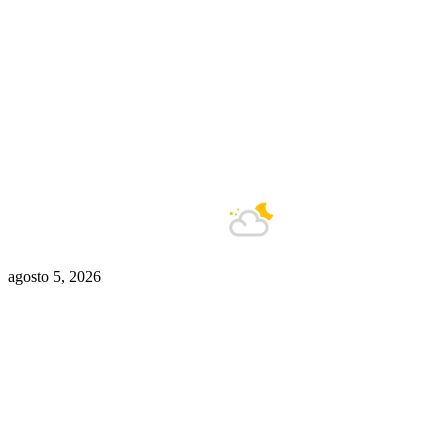
Buenos Aires
13°C
Nublado
agosto 5, 2026