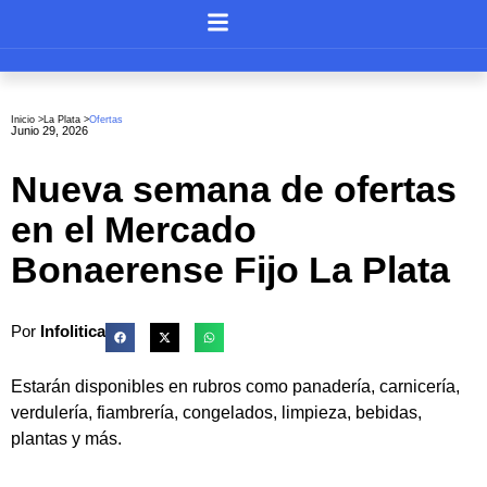
Inicio >
La Plata
>
Ofertas
Junio 29, 2026
Nueva semana de ofertas
en el Mercado
Bonaerense Fijo La Plata
Por
Infolitica
Estarán disponibles en rubros como panadería, carnicería,
verdulería, fiambrería, congelados, limpieza, bebidas,
plantas y más.