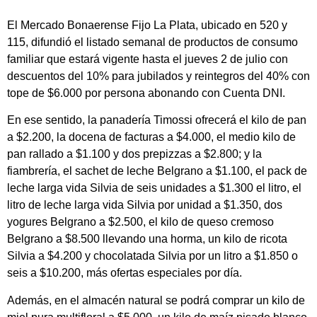
El Mercado Bonaerense Fijo La Plata, ubicado en 520 y
115, difundió el listado semanal de productos de consumo
familiar que estará vigente hasta el jueves 2 de julio con
descuentos del 10% para jubilados y reintegros del 40% con
tope de $6.000 por persona abonando con Cuenta DNI.
En ese sentido, la panadería Timossi ofrecerá el kilo de pan
a $2.200, la docena de facturas a $4.000, el medio kilo de
pan rallado a $1.100 y dos prepizzas a $2.800; y la
fiambrería, el sachet de leche Belgrano a $1.100, el pack de
leche larga vida Silvia de seis unidades a $1.300 el litro, el
litro de leche larga vida Silvia por unidad a $1.350, dos
yogures Belgrano a $2.500, el kilo de queso cremoso
Belgrano a $8.500 llevando una horma, un kilo de ricota
Silvia a $4.200 y chocolatada Silvia por un litro a $1.850 o
seis a $10.200, más ofertas especiales por día.
Además, en el almacén natural se podrá comprar un kilo de