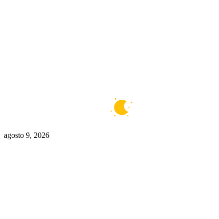
Buenos Aires
6°C
Claro
agosto 9, 2026