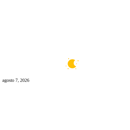
Buenos Aires
6°C
Claro
agosto 7, 2026