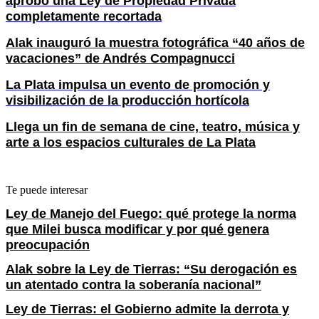
aprobó una Ley de Propiedad Privada
completamente recortada
Alak inauguró la muestra fotográfica “40 años de
vacaciones” de Andrés Compagnucci
La Plata impulsa un evento de promoción y
visibilización de la producción hortícola
Llega un fin de semana de cine, teatro, música y
arte a los espacios culturales de La Plata
Te puede interesar
Ley de Manejo del Fuego: qué protege la norma
que Milei busca modificar y por qué genera
preocupación
Alak sobre la Ley de Tierras: “Su derogación es
un atentado contra la soberanía nacional”
Ley de Tierras: el Gobierno admite la derrota y