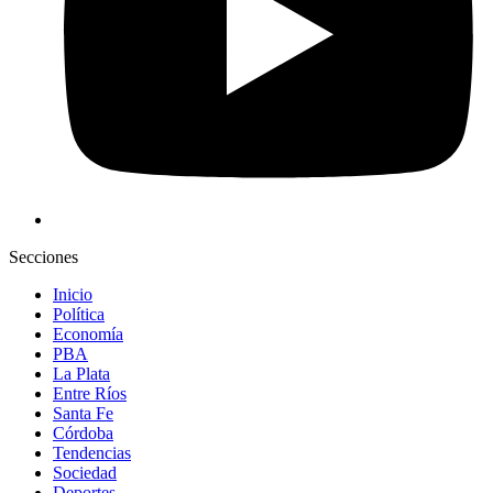
Secciones
Inicio
Política
Economía
PBA
La Plata
Entre Ríos
Santa Fe
Córdoba
Tendencias
Sociedad
Deportes