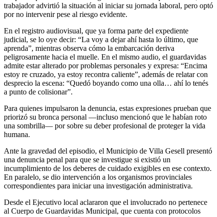
trabajador advirtió la situación al iniciar su jornada laboral, pero optó
por no intervenir pese al riesgo evidente.
En el registro audiovisual, que ya forma parte del expediente
judicial, se lo oye decir: “La voy a dejar ahí hasta lo último, que
aprenda”, mientras observa cómo la embarcación deriva
peligrosamente hacia el muelle. En el mismo audio, el guardavidas
admite estar alterado por problemas personales y expresa: “Encima
estoy re cruzado, ya estoy recontra caliente”, además de relatar con
desprecio la escena: “Quedó boyando como una olla… ahí lo tenés
a punto de colisionar”.
Para quienes impulsaron la denuncia, estas expresiones prueban que
priorizó su bronca personal —incluso mencionó que le habían roto
una sombrilla— por sobre su deber profesional de proteger la vida
humana.
Ante la gravedad del episodio, el Municipio de Villa Gesell presentó
una denuncia penal para que se investigue si existió un
incumplimiento de los deberes de cuidado exigibles en ese contexto.
En paralelo, se dio intervención a los organismos provinciales
correspondientes para iniciar una investigación administrativa.
Desde el Ejecutivo local aclararon que el involucrado no pertenece
al Cuerpo de Guardavidas Municipal, que cuenta con protocolos