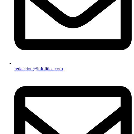
redaccion@infolitica.com