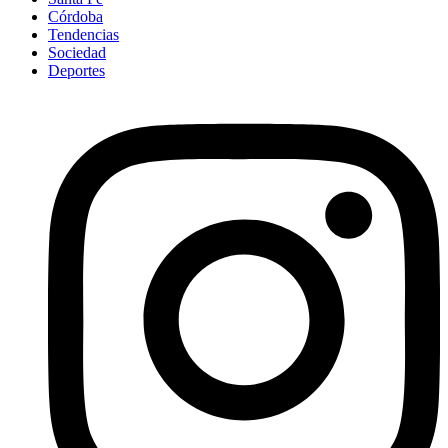
Córdoba
Tendencias
Sociedad
Deportes