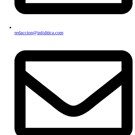
redaccion@infolitica.com