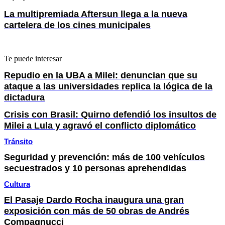
La multipremiada Aftersun llega a la nueva
cartelera de los cines municipales
Te puede interesar
Repudio en la UBA a Milei: denuncian que su
ataque a las universidades replica la lógica de la
dictadura
Crisis con Brasil: Quirno defendió los insultos de
Milei a Lula y agravó el conflicto diplomático
Tránsito
Seguridad y prevención: más de 100 vehículos
secuestrados y 10 personas aprehendidas
Cultura
El Pasaje Dardo Rocha inaugura una gran
exposición con más de 50 obras de Andrés
Compagnucci