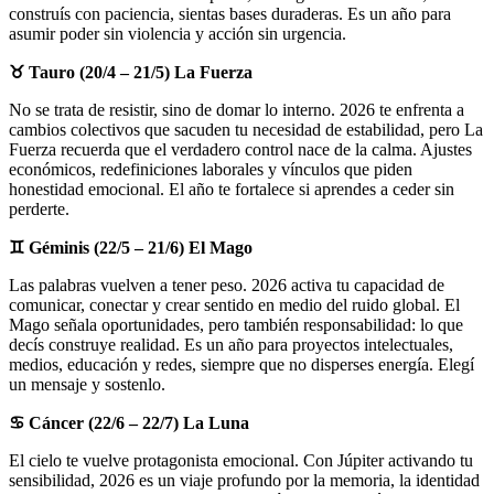
construís con paciencia, sientas bases duraderas. Es un año para
asumir poder sin violencia y acción sin urgencia.
♉
Tauro (20/4 – 21/5) La Fuerza
No se trata de resistir, sino de domar lo interno. 2026 te enfrenta a
cambios colectivos que sacuden tu necesidad de estabilidad, pero La
Fuerza recuerda que el verdadero control nace de la calma. Ajustes
económicos, redefiniciones laborales y vínculos que piden
honestidad emocional. El año te fortalece si aprendes a ceder sin
perderte.
♊
Géminis (22/5 – 21/6) El Mago
Las palabras vuelven a tener peso. 2026 activa tu capacidad de
comunicar, conectar y crear sentido en medio del ruido global. El
Mago señala oportunidades, pero también responsabilidad: lo que
decís construye realidad. Es un año para proyectos intelectuales,
medios, educación y redes, siempre que no disperses energía. Elegí
un mensaje y sostenlo.
♋
Cáncer (22/6 – 22/7) La Luna
El cielo te vuelve protagonista emocional. Con Júpiter activando tu
sensibilidad, 2026 es un viaje profundo por la memoria, la identidad