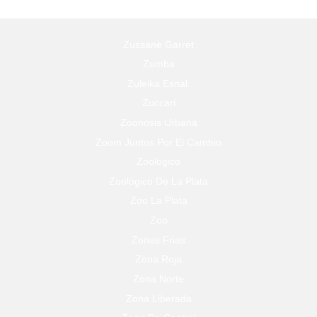
Zussane Garret
Zumba
Zuleika Esnal.
Zuccari
Zoonosis Urbana
Zoom Juntos Por El Cambio
Zoologico
Zoológico De La Plata
Zoo La Plata
Zoo
Zonas Frias
Zona Roja
Zona Norte
Zona Liberada