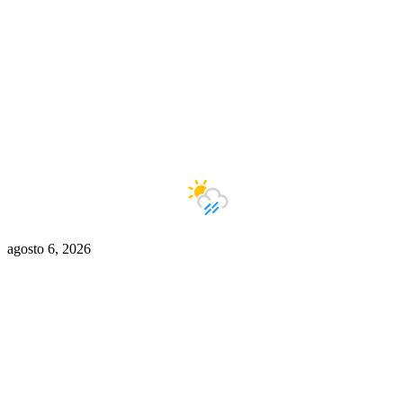
Buenos Aires
13°C
Lluvias ligeras
agosto 6, 2026