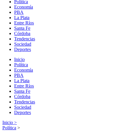
Política
Economía
PBA
La Plata
Entre Ríos
Santa Fe
Córdoba
Tendencias
Sociedad
Deportes
Inicio
Política
Economía
PBA
La Plata
Entre Ríos
Santa Fe
Córdoba
Tendencias
Sociedad
Deportes
Inicio >
Política
>