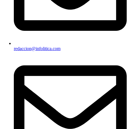
redaccion@infolitica.com