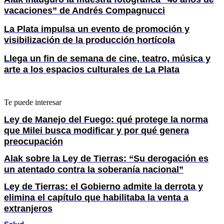
vacaciones” de Andrés Compagnucci
La Plata impulsa un evento de promoción y
visibilización de la producción hortícola
Llega un fin de semana de cine, teatro, música y
arte a los espacios culturales de La Plata
Te puede interesar
Ley de Manejo del Fuego: qué protege la norma
que Milei busca modificar y por qué genera
preocupación
Alak sobre la Ley de Tierras: “Su derogación es
un atentado contra la soberanía nacional”
Ley de Tierras: el Gobierno admite la derrota y
elimina el capítulo que habilitaba la venta a
extranjeros