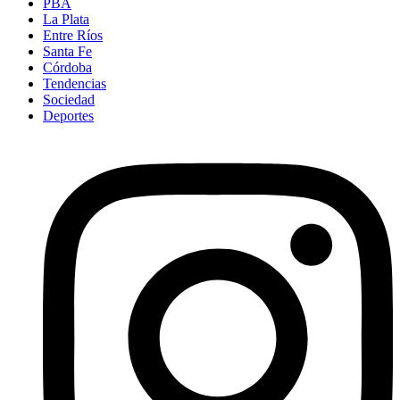
PBA
La Plata
Entre Ríos
Santa Fe
Córdoba
Tendencias
Sociedad
Deportes