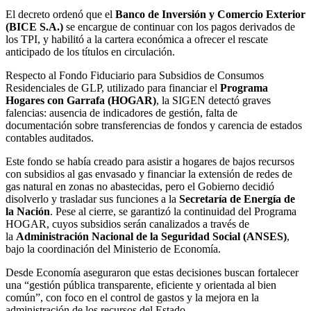
El decreto ordenó que el
Banco de Inversión y Comercio Exterior
(BICE S.A.)
se encargue de continuar con los pagos derivados de
los TPI, y habilitó a la cartera económica a ofrecer el rescate
anticipado de los títulos en circulación.
Respecto al Fondo Fiduciario para Subsidios de Consumos
Residenciales de GLP, utilizado para financiar el
Programa
Hogares con Garrafa (HOGAR)
, la SIGEN detectó graves
falencias: ausencia de indicadores de gestión, falta de
documentación sobre transferencias de fondos y carencia de estados
contables auditados.
Este fondo se había creado para asistir a hogares de bajos recursos
con subsidios al gas envasado y financiar la extensión de redes de
gas natural en zonas no abastecidas, pero el Gobierno decidió
disolverlo y trasladar sus funciones a la
Secretaría de Energía de
la Nación
. Pese al cierre, se garantizó la continuidad del Programa
HOGAR, cuyos subsidios serán canalizados a través de
la
Administración Nacional de la Seguridad Social (ANSES)
,
bajo la coordinación del Ministerio de Economía.
Desde Economía aseguraron que estas decisiones buscan fortalecer
una “gestión pública transparente, eficiente y orientada al bien
común”, con foco en el control de gastos y la mejora en la
administración de los recursos del Estado.