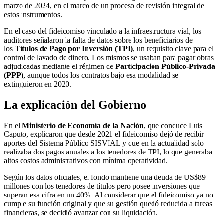
marzo de 2024, en el marco de un proceso de revisión integral de
estos instrumentos.
En el caso del fideicomiso vinculado a la infraestructura vial, los
auditores señalaron la falta de datos sobre los beneficiarios de
los
Títulos de Pago por Inversión (TPI)
, un requisito clave para el
control de lavado de dinero. Los mismos se usaban para pagar obras
adjudicadas mediante el régimen de
Participación Público-Privada
(PPP)
, aunque todos los contratos bajo esa modalidad se
extinguieron en 2020.
La explicación del Gobierno
En el
Ministerio de Economía de la Nación
, que conduce Luis
Caputo, explicaron que desde 2021 el fideicomiso dejó de recibir
aportes del Sistema Público SISVIAL y que en la actualidad solo
realizaba dos pagos anuales a los tenedores de TPI, lo que generaba
altos costos administrativos con mínima operatividad.
Según los datos oficiales, el fondo mantiene una deuda de US$89
millones con los tenedores de títulos pero posee inversiones que
superan esa cifra en un 40%. Al considerar que el fideicomiso ya no
cumple su función original y que su gestión quedó reducida a tareas
financieras, se decidió avanzar con su liquidación.