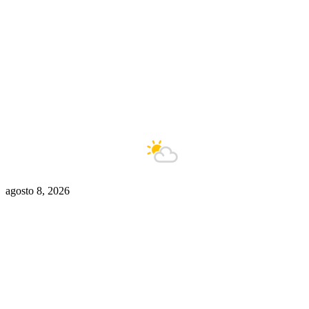
Buenos Aires
10°C
Está nublado
agosto 8, 2026