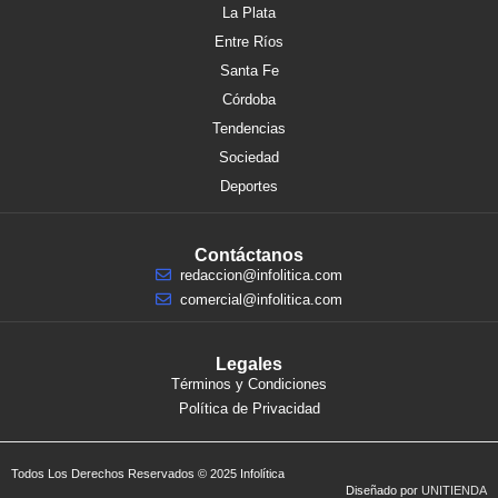
La Plata
Entre Ríos
Santa Fe
Córdoba
Tendencias
Sociedad
Deportes
Contáctanos
redaccion@infolitica.com
comercial@infolitica.com
Legales
Términos y Condiciones
Política de Privacidad
Todos Los Derechos Reservados © 2025 Infolítica
Diseñado por
UNITIENDA