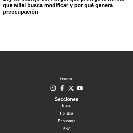
que Milei busca modificar y por qué genera
u
preocupación
Seguinos:
Secciones
Inicio
Política
Economía
PBA