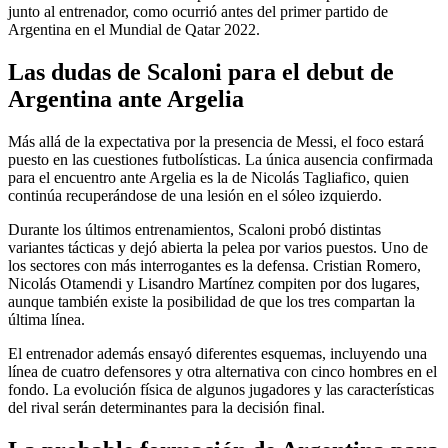
junto al entrenador, como ocurrió antes del primer partido de
Argentina en el Mundial de Qatar 2022.
Las dudas de Scaloni para el debut de
Argentina ante Argelia
Más allá de la expectativa por la presencia de Messi, el foco estará
puesto en las cuestiones futbolísticas. La única ausencia confirmada
para el encuentro ante Argelia es la de Nicolás Tagliafico, quien
continúa recuperándose de una lesión en el sóleo izquierdo.
Durante los últimos entrenamientos, Scaloni probó distintas
variantes tácticas y dejó abierta la pelea por varios puestos. Uno de
los sectores con más interrogantes es la defensa. Cristian Romero,
Nicolás Otamendi y Lisandro Martínez compiten por dos lugares,
aunque también existe la posibilidad de que los tres compartan la
última línea.
El entrenador además ensayó diferentes esquemas, incluyendo una
línea de cuatro defensores y otra alternativa con cinco hombres en el
fondo. La evolución física de algunos jugadores y las características
del rival serán determinantes para la decisión final.