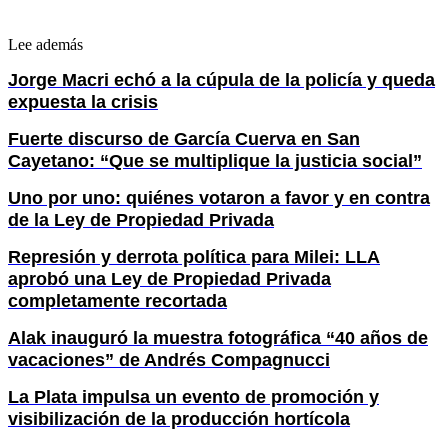
Lee además
Jorge Macri echó a la cúpula de la policía y queda
expuesta la crisis
Fuerte discurso de García Cuerva en San
Cayetano: “Que se multiplique la justicia social”
Uno por uno: quiénes votaron a favor y en contra
de la Ley de Propiedad Privada
Represión y derrota política para Milei: LLA
aprobó una Ley de Propiedad Privada
completamente recortada
Alak inauguró la muestra fotográfica “40 años de
vacaciones” de Andrés Compagnucci
La Plata impulsa un evento de promoción y
visibilización de la producción hortícola