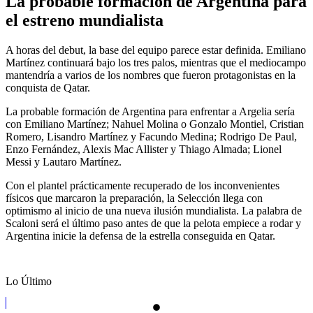
La probable formación de Argentina para
el estreno mundialista
A horas del debut, la base del equipo parece estar definida. Emiliano
Martínez continuará bajo los tres palos, mientras que el mediocampo
mantendría a varios de los nombres que fueron protagonistas en la
conquista de Qatar.
La probable formación de Argentina para enfrentar a Argelia sería
con Emiliano Martínez; Nahuel Molina o Gonzalo Montiel, Cristian
Romero, Lisandro Martínez y Facundo Medina; Rodrigo De Paul,
Enzo Fernández, Alexis Mac Allister y Thiago Almada; Lionel
Messi y Lautaro Martínez.
Con el plantel prácticamente recuperado de los inconvenientes
físicos que marcaron la preparación, la Selección llega con
optimismo al inicio de una nueva ilusión mundialista. La palabra de
Scaloni será el último paso antes de que la pelota empiece a rodar y
Argentina inicie la defensa de la estrella conseguida en Qatar.
Lo Último