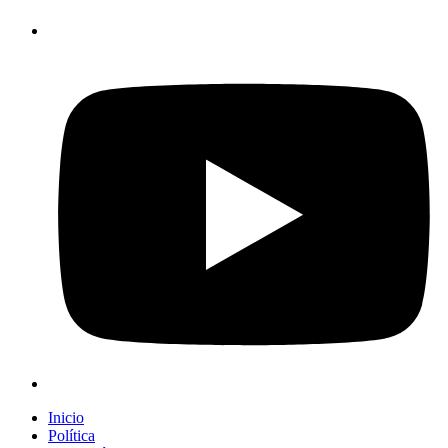
Inicio
Política