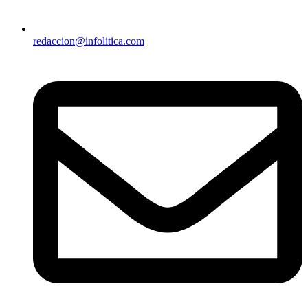
redaccion@infolitica.com