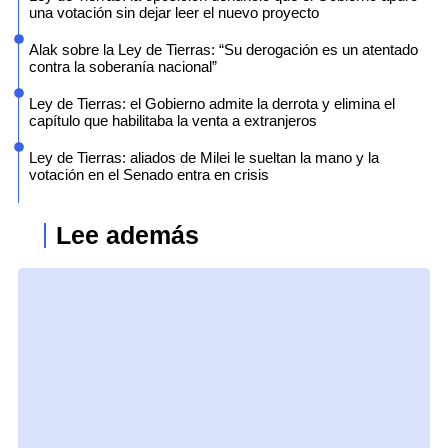
una votación sin dejar leer el nuevo proyecto
Alak sobre la Ley de Tierras: “Su derogación es un atentado
contra la soberanía nacional”
Ley de Tierras: el Gobierno admite la derrota y elimina el
capítulo que habilitaba la venta a extranjeros
Ley de Tierras: aliados de Milei le sueltan la mano y la
votación en el Senado entra en crisis
Lee además