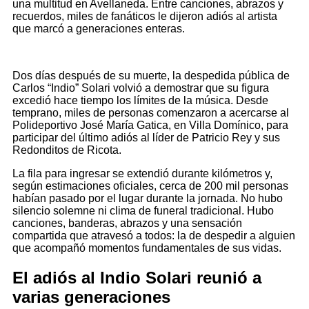
una multitud en Avellaneda. Entre canciones, abrazos y
recuerdos, miles de fanáticos le dijeron adiós al artista
que marcó a generaciones enteras.
Dos días después de su muerte, la despedida pública de
Carlos “Indio” Solari volvió a demostrar que su figura
excedió hace tiempo los límites de la música. Desde
temprano, miles de personas comenzaron a acercarse al
Polideportivo José María Gatica, en Villa Domínico, para
participar del último adiós al líder de Patricio Rey y sus
Redonditos de Ricota.
La fila para ingresar se extendió durante kilómetros y,
según estimaciones oficiales, cerca de 200 mil personas
habían pasado por el lugar durante la jornada. No hubo
silencio solemne ni clima de funeral tradicional. Hubo
canciones, banderas, abrazos y una sensación
compartida que atravesó a todos: la de despedir a alguien
que acompañó momentos fundamentales de sus vidas.
El adiós al Indio Solari reunió a
varias generaciones