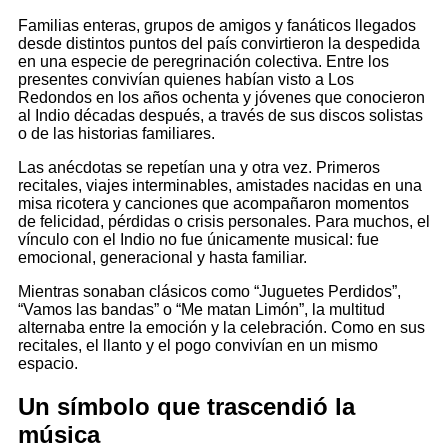
Familias enteras, grupos de amigos y fanáticos llegados
desde distintos puntos del país convirtieron la despedida
en una especie de peregrinación colectiva. Entre los
presentes convivían quienes habían visto a Los
Redondos en los años ochenta y jóvenes que conocieron
al Indio décadas después, a través de sus discos solistas
o de las historias familiares.
Las anécdotas se repetían una y otra vez. Primeros
recitales, viajes interminables, amistades nacidas en una
misa ricotera y canciones que acompañaron momentos
de felicidad, pérdidas o crisis personales. Para muchos, el
vínculo con el Indio no fue únicamente musical: fue
emocional, generacional y hasta familiar.
Mientras sonaban clásicos como “Juguetes Perdidos”,
“Vamos las bandas” o “Me matan Limón”, la multitud
alternaba entre la emoción y la celebración. Como en sus
recitales, el llanto y el pogo convivían en un mismo
espacio.
Un símbolo que trascendió la
música