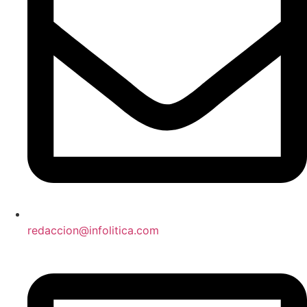
redaccion@infolitica.com