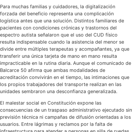
Para muchas familias y cuidadores, la digitalización
forzada del beneficio representa una complicación
logística antes que una solución. Distintos familiares de
pacientes con condiciones crónicas y trastornos del
espectro autista señalaron que el uso del CUD físico
resulta indispensable cuando la asistencia del menor se
divide entre múltiples terapeutas y acompañantes, ya que
transferir una única tarjeta de mano en mano resulta
impracticable en la rutina diaria. Aunque el comunicado de
Balcarce 50 afirma que ambas modalidades de
acreditación convivirán en el tiempo, las intimaciones que
los propios trabajadores del transporte realizan en las
unidades sembraron una desconfianza generalizada.
El malestar social en Constitución expone las
consecuencias de un traspaso administrativo ejecutado sin
previsión técnica ni campañas de difusión orientadas a los
usuarios. Entre lágrimas y reclamos por la falta de
infraestructura para atender a personas en silla de ruedas