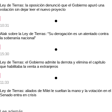
Ley de Tierras: la oposición denunció que el Gobierno apuró una
votación sin dejar leer el nuevo proyecto
10:31
Alak sobre la Ley de Tierras: “Su derogación es un atentado contra
la soberanía nacional”
15:30
Ley de Tierras: el Gobierno admite la derrota y elimina el capítulo
que habilitaba la venta a extranjeros
11:33
Ley de Tierras: aliados de Milei le sueltan la mano y la votación en el
Senado entra en crisis
Lee además