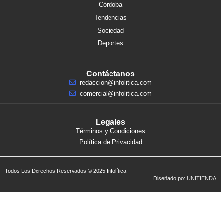
Córdoba
Tendencias
Sociedad
Deportes
Contáctanos
redaccion@infolitica.com
comercial@infolitica.com
Legales
Términos y Condiciones
Política de Privacidad
Todos Los Derechos Reservados © 2025 Infolítica
Diseñado por
UNITIENDA