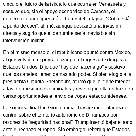
vinculó el futuro de la isla a lo que ocurra en Venezuela y
sostuvo que, sin el apoyo económico de Caracas, el
gobierno cubano quedará al borde del colapso. “Cuba está
a punto de caer”, afirmó, aunque descartó una invasión
directa y sugirió que el derrumbe sería inevitable sin
intervención militar.
En el mismo mensaje, el republicano apuntó contra México,
al que volvió a responsabilizar por el ingreso de drogas a
Estados Unidos. Dijo que “hay que hacer algo” y sostuvo
que los cárteles tienen demasiado poder. Si bien elogió a la
presidenta Claudia Sheinbaum, afirmó que le “tiene miedo”
a las organizaciones criminales y reveló que ella rechazó en
varias oportunidades el envío de tropas estadounidenses.
La sorpresa final fue Groenlandia. Tras insinuar planes de
control sobre el territorio autónomo de Dinamarca por
razones de “seguridad nacional”, Trump intentó bajar el tono
ante el rechazo europeo. Sin embargo, reiteró que Estados