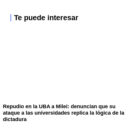
Te puede interesar
Repudio en la UBA a Milei: denuncian que su
C
ataque a las universidades replica la lógica de la
M
dictadura