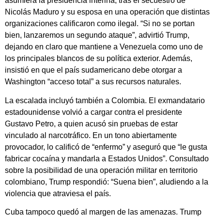
asumiera la presidencia interina, tras el secuestro de
Nicolás Maduro y su esposa en una operación que distintas
organizaciones calificaron como ilegal. “Si no se portan
bien, lanzaremos un segundo ataque”, advirtió Trump,
dejando en claro que mantiene a Venezuela como uno de
los principales blancos de su política exterior. Además,
insistió en que el país sudamericano debe otorgar a
Washington “acceso total” a sus recursos naturales.
La escalada incluyó también a Colombia. El exmandatario
estadounidense volvió a cargar contra el presidente
Gustavo Petro, a quien acusó sin pruebas de estar
vinculado al narcotráfico. En un tono abiertamente
provocador, lo calificó de “enfermo” y aseguró que “le gusta
fabricar cocaína y mandarla a Estados Unidos”. Consultado
sobre la posibilidad de una operación militar en territorio
colombiano, Trump respondió: “Suena bien”, aludiendo a la
violencia que atraviesa el país.
Cuba tampoco quedó al margen de las amenazas. Trump