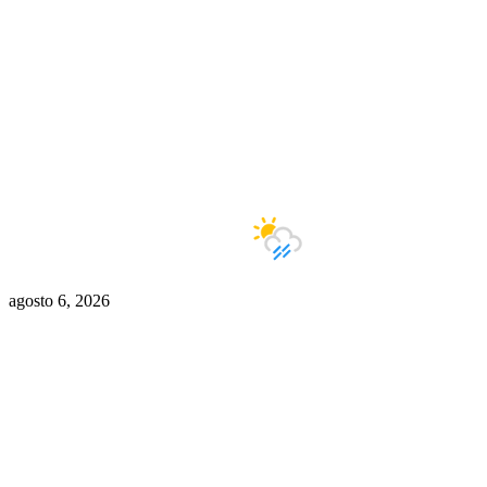
Buenos Aires
13°C
Lluvias
agosto 6, 2026