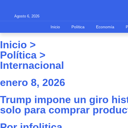
Agosto 6, 2026
Inicio
Política
Economía
Inicio >
Política
>
Internacional
enero 8, 2026
Trump impone un giro hist
solo para comprar produc
Por
infolitica