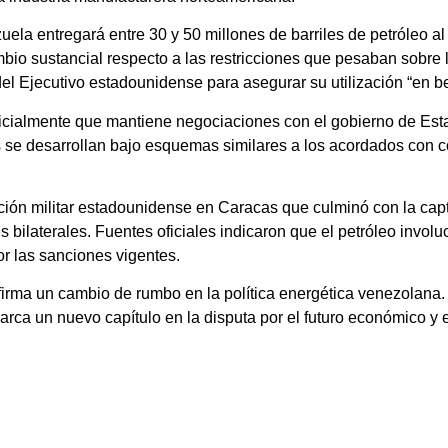
uela entregará entre 30 y 50 millones de barriles de petróleo
mbio sustancial respecto a las restricciones que pesaban sobre
el Ejecutivo estadounidense para asegurar su utilización “en b
icialmente que mantiene negociaciones con el gobierno de Est
s se desarrollan bajo esquemas similares a los acordados con
ión militar estadounidense en Caracas que culminó con la capt
ones bilaterales. Fuentes oficiales indicaron que el petróleo inv
r las sanciones vigentes.
firma un cambio de rumbo en la política energética venezolan
marca un nuevo capítulo en la disputa por el futuro económico y