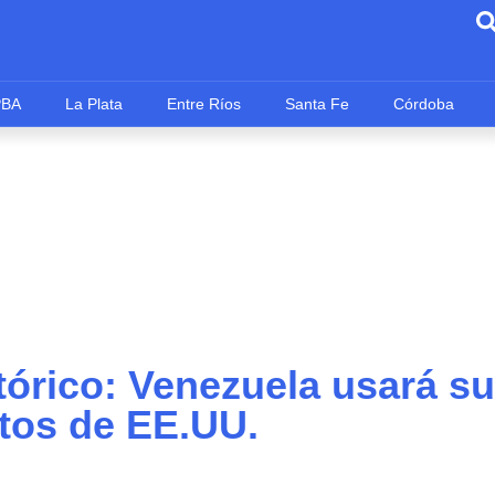
PBA
La Plata
Entre Ríos
Santa Fe
Córdoba
órico: Venezuela usará su
tos de EE.UU.