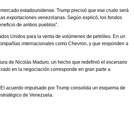
 al mercado estadounidense. Trump precisó que ese crudo será
 las exportaciones venezolanas. Según explicó, los fondos
eneficio de ambos pueblos”.
ados Unidos para la venta de volúmenes de petróleo. En un
 compañías internacionales como Chevron, y que responden a
ura de Nicolás Maduro, un hecho que redefinió el escenario
olucrado en la negociación corresponde en gran parte a
a. El acuerdo impulsado por Trump consolida un esquema de
 estratégico de Venezuela.