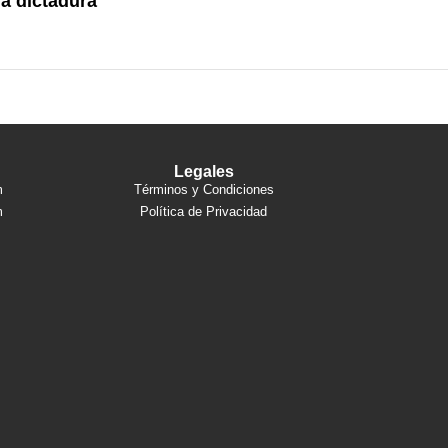
la dictadura
Legales
m
Términos y Condiciones
m
Política de Privacidad