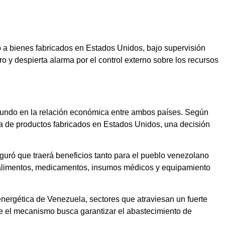
 a bienes fabricados en Estados Unidos, bajo supervisión
o y despierta alarma por el control externo sobre los recursos
ofundo en la relación económica entre ambos países. Según
ra de productos fabricados en Estados Unidos, una decisión
eguró que traerá beneficios tanto para el pueblo venezolano
 alimentos, medicamentos, insumos médicos y equipamiento
energética de Venezuela, sectores que atraviesan un fuerte
ue el mecanismo busca garantizar el abastecimiento de