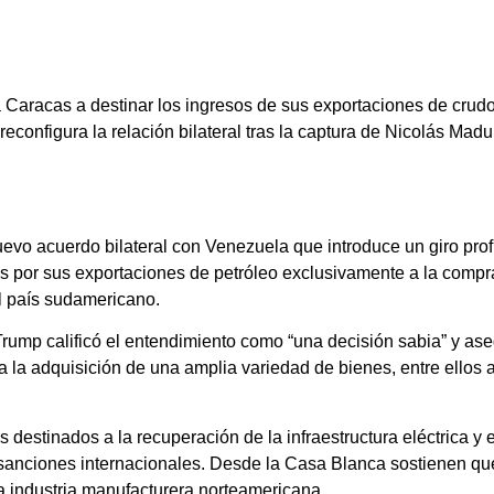
Caracas a destinar los ingresos de sus exportaciones de crudo
onfigura la relación bilateral tras la captura de Nicolás Madur
evo acuerdo bilateral con Venezuela que introduce un giro pr
os por sus exportaciones de petróleo exclusivamente a la comp
l país sudamericano.
 Trump calificó el entendimiento como “una decisión sabia” y as
la adquisición de una amplia variedad de bienes, entre ellos
destinados a la recuperación de la infraestructura eléctrica y 
e sanciones internacionales. Desde la Casa Blanca sostienen q
a industria manufacturera norteamericana.