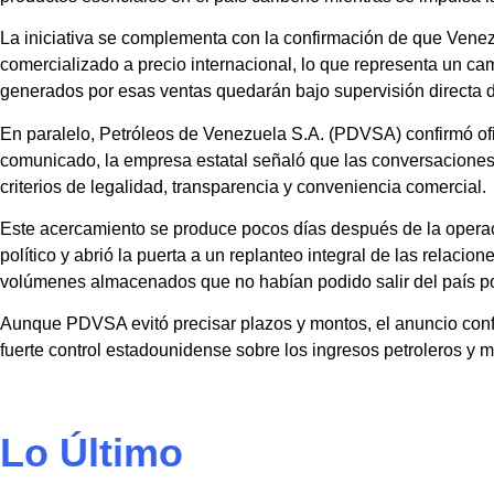
La iniciativa se complementa con la confirmación de que Venez
comercializado a precio internacional, lo que representa un ca
generados por esas ventas quedarán bajo supervisión directa d
En paralelo, Petróleos de Venezuela S.A. (PDVSA) confirmó of
comunicado, la empresa estatal señaló que las conversacione
criterios de legalidad, transparencia y conveniencia comercial.
Este acercamiento se produce pocos días después de la operac
político y abrió la puerta a un replanteo integral de las relaci
volúmenes almacenados que no habían podido salir del país po
Aunque PDVSA evitó precisar plazos y montos, el anuncio con
fuerte control estadounidense sobre los ingresos petroleros y 
Lo Último