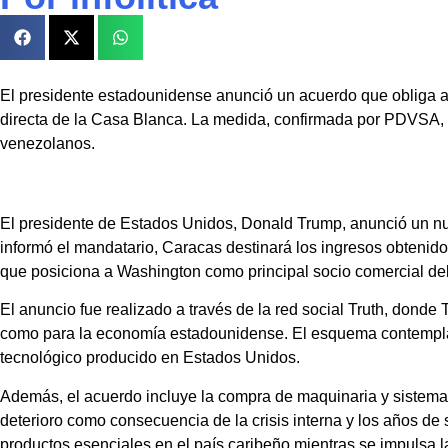
El presidente estadounidense anunció un acuerdo que obliga a 
directa de la Casa Blanca. La medida, confirmada por PDVSA, rec
venezolanos.
El presidente de Estados Unidos, Donald Trump, anunció un nu
informó el mandatario, Caracas destinará los ingresos obtenid
que posiciona a Washington como principal socio comercial de
El anuncio fue realizado a través de la red social Truth, donde
como para la economía estadounidense. El esquema contempla 
tecnológico producido en Estados Unidos.
Además, el acuerdo incluye la compra de maquinaria y sistemas 
deterioro como consecuencia de la crisis interna y los años d
productos esenciales en el país caribeño mientras se impulsa l