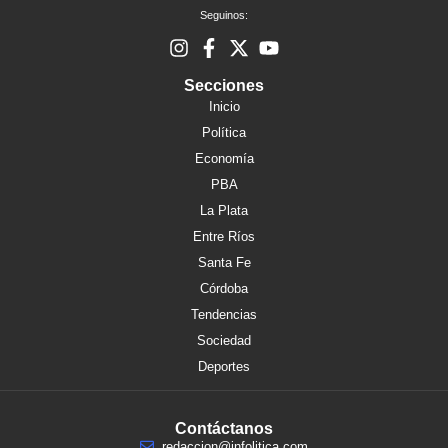
Seguinos:
Secciones
Inicio
Política
Economía
PBA
La Plata
Entre Ríos
Santa Fe
Córdoba
Tendencias
Sociedad
Deportes
Contáctanos
redaccion@infolitica.com