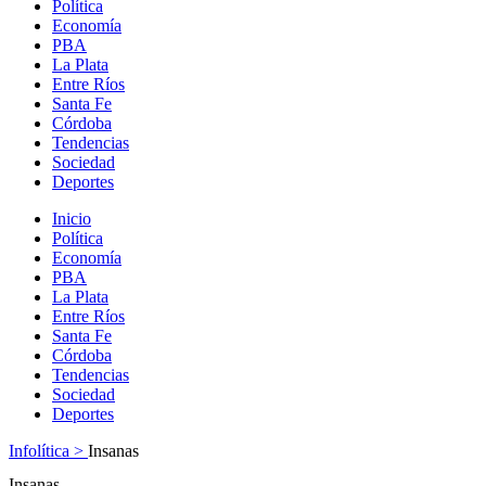
Política
Economía
PBA
La Plata
Entre Ríos
Santa Fe
Córdoba
Tendencias
Sociedad
Deportes
Inicio
Política
Economía
PBA
La Plata
Entre Ríos
Santa Fe
Córdoba
Tendencias
Sociedad
Deportes
Infolítica >
Insanas
Insanas