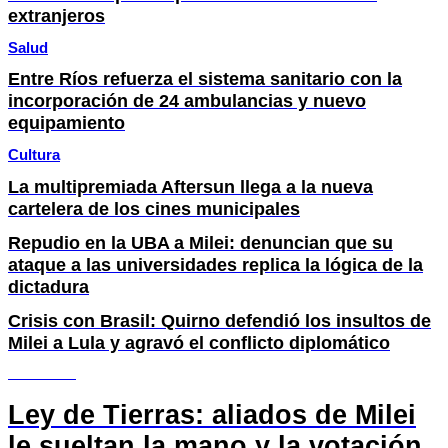
extranjeros
Salud
Entre Ríos refuerza el sistema sanitario con la
incorporación de 24 ambulancias y nuevo
equipamiento
Cultura
La multipremiada Aftersun llega a la nueva
cartelera de los cines municipales
Repudio en la UBA a Milei: denuncian que su
ataque a las universidades replica la lógica de la
dictadura
Crisis con Brasil: Quirno defendió los insultos de
Milei a Lula y agravó el conflicto diplomático
SOCIEDAD
Ley de Tierras: aliados de Milei
le sueltan la mano y la votación