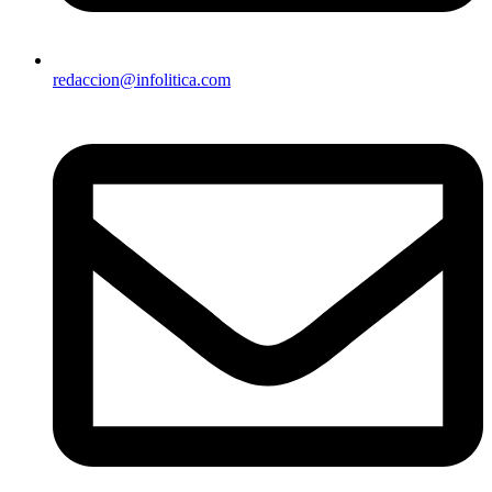
redaccion@infolitica.com