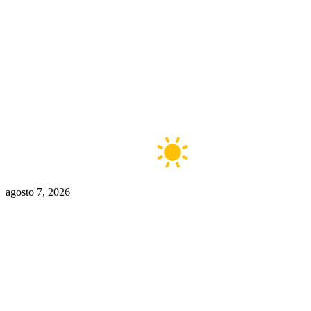
Buenos Aires
6°C
Claro
agosto 7, 2026