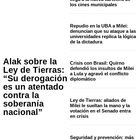
los cines municipales
Repudio en la UBA a Milei:
denuncian que su ataque a las
universidades replica la lógica
de la dictadura
Alak sobre la
Crisis con Brasil: Quirno
Ley de Tierras:
defendió los insultos de Milei
a Lula y agravó el conflicto
“Su derogación
diplomático
es un atentado
contra la
Ley de Tierras: aliados de
soberanía
Milei le sueltan la mano y la
nacional”
votación en el Senado entra
en crisis
Seguridad y prevención: más