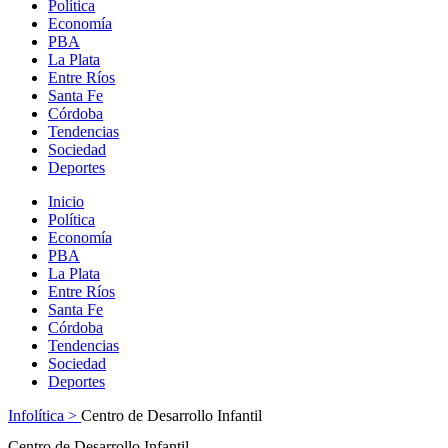
Política
Economía
PBA
La Plata
Entre Ríos
Santa Fe
Córdoba
Tendencias
Sociedad
Deportes
Inicio
Política
Economía
PBA
La Plata
Entre Ríos
Santa Fe
Córdoba
Tendencias
Sociedad
Deportes
Infolítica >
Centro de Desarrollo Infantil
Centro de Desarrollo Infantil