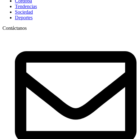
Córdoba
Tendencias
Sociedad
Deportes
Contáctanos