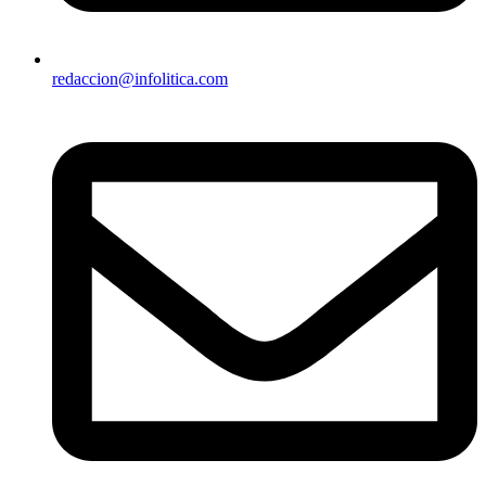
redaccion@infolitica.com