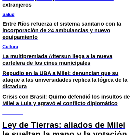
extranjeros
Salud
Entre Ríos refuerza el sistema sanitario con la
incorporación de 24 ambulancias y nuevo
equipamiento
Cultura
La multipremiada Aftersun llega a la nueva
cartelera de los cines municipales
Repudio en la UBA a Milei: denuncian que su
ataque a las universidades replica la lógica de la
dictadura
Crisis con Brasil: Quirno defendió los insultos de
Milei a Lula y agravó el conflicto diplomático
SOCIEDAD
Ley de Tierras: aliados de Milei
le sueltan la mano y la votación