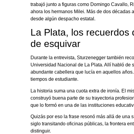
trabajó junto a figuras como Domingo Cavallo, Ri
ahora los hermanos Milei. Más de dos décadas at
desde algún despacho estatal.
La Plata, los recuerdos d
de esquivar
Durante la entrevista, Sturzenegger también rec
Universidad Nacional de La Plata. Allí habló de s
abundante cabellera que lucía en aquellos años. 
tiempos de estudiante.
La historia suma una cuota extra de ironía. El m
construyó buena parte de su trayectoria profesion
que lo formó en una de las instituciones educativ
Quizás por eso la frase resonó más allá de una 
siglo transitando oficinas públicas, la frontera ent
distinguir.