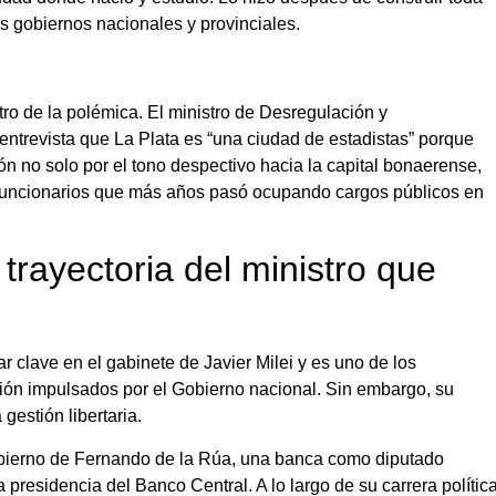
os gobiernos nacionales y provinciales.
ro de la polémica. El ministro de Desregulación y
ntrevista que La Plata es “una ciudad de estadistas” porque
ión no solo por el tono despectivo hacia la capital bonaerense,
s funcionarios que más años pasó ocupando cargos públicos en
 trayectoria del ministro que
 clave en el gabinete de Javier Milei y es uno de los
ción impulsados por el Gobierno nacional. Sin embargo, su
gestión libertaria.
gobierno de Fernando de la Rúa, una banca como diputado
a presidencia del Banco Central. A lo largo de su carrera polític