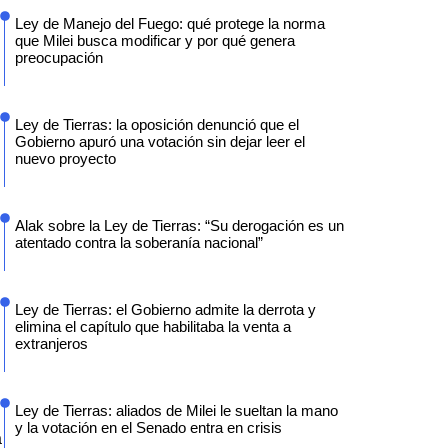
Ley de Manejo del Fuego: qué protege la norma
que Milei busca modificar y por qué genera
preocupación
Ley de Tierras: la oposición denunció que el
Gobierno apuró una votación sin dejar leer el
nuevo proyecto
Alak sobre la Ley de Tierras: “Su derogación es un
atentado contra la soberanía nacional”
Ley de Tierras: el Gobierno admite la derrota y
elimina el capítulo que habilitaba la venta a
extranjeros
Ley de Tierras: aliados de Milei le sueltan la mano
y la votación en el Senado entra en crisis
a