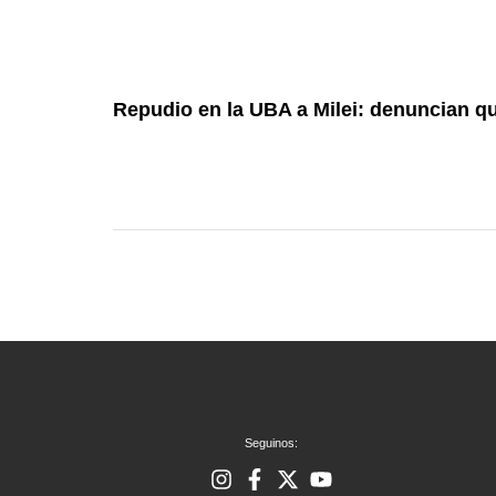
Repudio en la UBA a Milei: denuncian que
Seguinos: