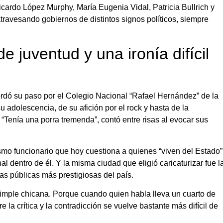
cardo López Murphy, María Eugenia Vidal, Patricia Bullrich y
ravesando gobiernos de distintos signos políticos, siempre
e juventud y una ironía difícil
ordó su paso por el Colegio Nacional “Rafael Hernández” de la
u adolescencia, de su afición por el rock y hasta de la
“Tenía una porra tremenda”, contó entre risas al evocar sus
ismo funcionario que hoy cuestiona a quienes “viven del Estado”
al dentro de él. Y la misma ciudad que eligió caricaturizar fue l
as públicas más prestigiosas del país.
simple chicana. Porque cuando quien habla lleva un cuarto de
re la crítica y la contradicción se vuelve bastante más difícil de