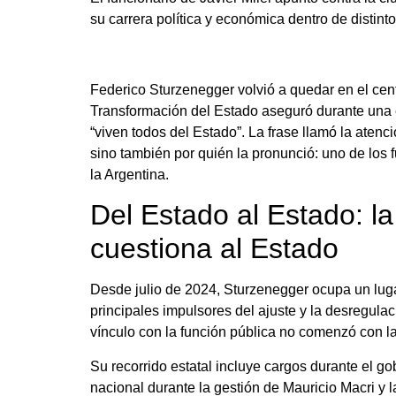
su carrera política y económica dentro de distint
Federico Sturzenegger volvió a quedar en el cent
Transformación del Estado aseguró durante una e
“viven todos del Estado”. La frase llamó la atenc
sino también por quién la pronunció: uno de lo
la Argentina.
Del Estado al Estado: la
cuestiona al Estado
Desde julio de 2024, Sturzenegger ocupa un lugar
principales impulsores del ajuste y la desregula
vínculo con la función pública no comenzó con la 
Su recorrido estatal incluye cargos durante el 
nacional durante la gestión de Mauricio Macri y l