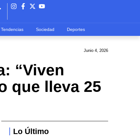
Tendencias
Sociedad
Deportes
Junio 4, 2026
a: “Viven
o que lleva 25
Lo Último