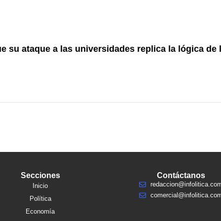
 su ataque a las universidades replica la lógica de 
Secciones
Contáctanos
redaccion@infolitica.co
Inicio
comercial@infolitica.co
Política
Economía