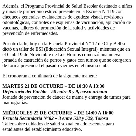
Además, el Programa Provincial de Salud Escolar destinado a niños
y niñas de primer año estuvo presente en la Escuela N°119 con
chequeos generales, evaluaciones de agudeza visual, revisiones
odontológicas, controles de esquemas de vacunación, aplicación de
vacunas, talleres de promoción de la salud y actividades de
prevención de enfermedades.
Por otro lado, hoy en la Escuela Provincial N° 12 de City Bell se
dictó un taller de ESI (Educación Sexual Integral), mientras que en
el Club 19 de Noviembre de Los Hornos comenzó una nueva
jornada de castración de perros y gatos con turnos que se otorgaron
de forma presencial el pasado viernes en el mismo club.
El cronograma continuará de la siguiente manera:
MARTES 21 DE OCTUBRE – DE 10:30 A 13:30
Defensoría del Pueblo – 50 entre 8 y 9, casco urbano
Jornada de prevención de cáncer de mama y entrega de turnos para
mamografías.
MIÉRCOLES 22 DE OCTUBRE – DE 14:00 A 16:00
Escuela Secundaria N°82 – 3 entre 528 y 529, Tolosa
Taller sobre cuidados de salud sexual en adolescentes para
estudiantes del establecimiento educativo.