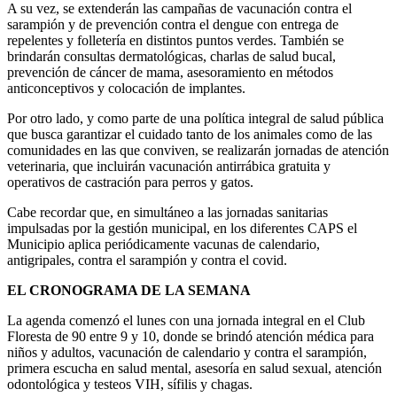
A su vez, se extenderán las campañas de vacunación contra el
sarampión y de prevención contra el dengue con entrega de
repelentes y folletería en distintos puntos verdes. También se
brindarán consultas dermatológicas, charlas de salud bucal,
prevención de cáncer de mama, asesoramiento en métodos
anticonceptivos y colocación de implantes.
Por otro lado, y como parte de una política integral de salud pública
que busca garantizar el cuidado tanto de los animales como de las
comunidades en las que conviven, se realizarán jornadas de atención
veterinaria, que incluirán vacunación antirrábica gratuita y
operativos de castración para perros y gatos.
Cabe recordar que, en simultáneo a las jornadas sanitarias
impulsadas por la gestión municipal, en los diferentes CAPS el
Municipio aplica periódicamente vacunas de calendario,
antigripales, contra el sarampión y contra el covid.
EL CRONOGRAMA DE LA SEMANA
La agenda comenzó el lunes con una jornada integral en el Club
Floresta de 90 entre 9 y 10, donde se brindó atención médica para
niños y adultos, vacunación de calendario y contra el sarampión,
primera escucha en salud mental, asesoría en salud sexual, atención
odontológica y testeos VIH, sífilis y chagas.