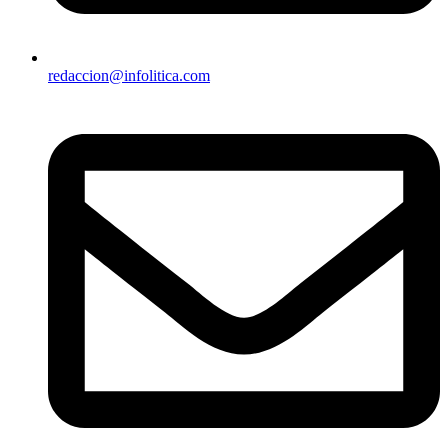
redaccion@infolitica.com