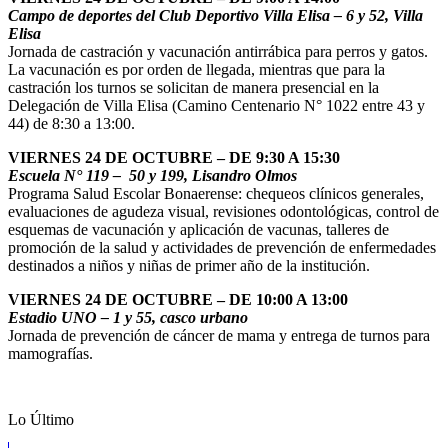
Campo de deportes del Club Deportivo Villa Elisa – 6 y 52, Villa
Elisa
Jornada de castración y vacunación antirrábica para perros y gatos.
La vacunación es por orden de llegada, mientras que para la
castración los turnos se solicitan de manera presencial en la
Delegación de Villa Elisa (Camino Centenario N° 1022 entre 43 y
44) de 8:30 a 13:00.
VIERNES 24 DE OCTUBRE – DE 9:30 A 15:30
Escuela N° 119 – 50 y 199, Lisandro Olmos
Programa Salud Escolar Bonaerense: chequeos clínicos generales,
evaluaciones de agudeza visual, revisiones odontológicas, control de
esquemas de vacunación y aplicación de vacunas, talleres de
promoción de la salud y actividades de prevención de enfermedades
destinados a niños y niñas de primer año de la institución.
VIERNES 24 DE OCTUBRE – DE 10:00 A 13:00
Estadio UNO – 1 y 55, casco urbano
Jornada de prevención de cáncer de mama y entrega de turnos para
mamografías.
Lo Último