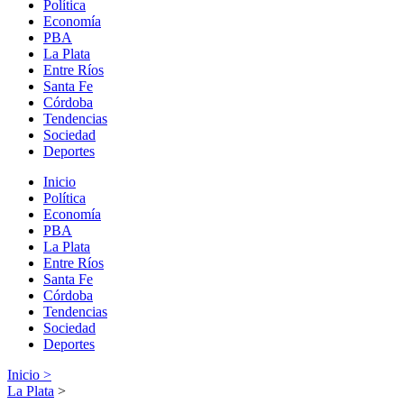
Política
Economía
PBA
La Plata
Entre Ríos
Santa Fe
Córdoba
Tendencias
Sociedad
Deportes
Inicio
Política
Economía
PBA
La Plata
Entre Ríos
Santa Fe
Córdoba
Tendencias
Sociedad
Deportes
Inicio >
La Plata
>