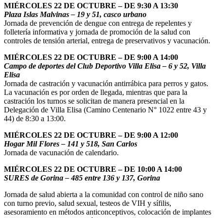
MIÉRCOLES 22 DE OCTUBRE – DE 9:30 A 13:30
Plaza Islas Malvinas – 19 y 51, casco urbano
Jornada de prevención de dengue con entrega de repelentes y
folletería informativa y jornada de promoción de la salud con
controles de tensión arterial, entrega de preservativos y vacunación.
MIÉRCOLES 22 DE OCTUBRE – DE 9:00 A 14:00
Campo de deportes del Club Deportivo Villa Elisa – 6 y 52, Villa
Elisa
Jornada de castración y vacunación antirrábica para perros y gatos.
La vacunación es por orden de llegada, mientras que para la
castración los turnos se solicitan de manera presencial en la
Delegación de Villa Elisa (Camino Centenario N° 1022 entre 43 y
44) de 8:30 a 13:00.
MIÉRCOLES 22 DE OCTUBRE – DE 9:00 A 12:00
Hogar Mil Flores – 141 y 518, San Carlos
Jornada de vacunación de calendario.
MIÉRCOLES 22 DE OCTUBRE – DE 10:00 A 14:00
SURES de Gorina – 485 entre 136 y 137, Gorina
Jornada de salud abierta a la comunidad con control de niño sano
con turno previo, salud sexual, testeos de VIH y sífilis,
asesoramiento en métodos anticonceptivos, colocación de implantes