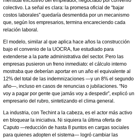
mensual exclusivo del empleador, negociado por convenio
colectivo. La señal es clara: la promesa oficial de “bajar
costos laborales” quedaría desmentida por un mecanismo
que, según los empresarios, termina encareciendo cada
relación laboral.
El modelo, similar al que aplica hace años la construcción
bajo el convenio de la UOCRA, fue estudiado para
extenderse a la parte administrativa del sector. Pero las
empresas pusieron un freno inmediato: el cálculo interno
mostraba que deberían aportar en un año el equivalente al
12% del total de las indemnizaciones —y un 8% el segundo
año—, incluso en casos de renuncias o jubilaciones. “No
voy a pagar por gente que jamás voy a despedir”, explicó un
empresario del rubro, sintetizando el clima general.
La industria, con Techint a la cabeza, es el actor más activo
en bloquear la iniciativa. Ni siquiera la última oferta de
Caputo —reducción de hasta 8 puntos en cargas sociales
para quienes adopten el sistema— logró cambiar las