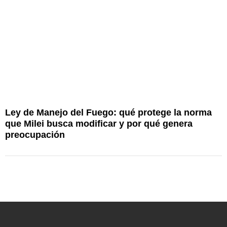
Ley de Manejo del Fuego: qué protege la norma
A
que Milei busca modificar y por qué genera
u
preocupación