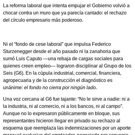
La reforma laboral que intenta empujar el Gobierno volvió a
chocar contra un muro que ya parecía cantado: el rechazo
del círculo empresario más poderoso.
Ni el “fondo de cese laboral” que impulsa Federico
Sturzenegger desde el año pasado ni la zanahoria que
sumó Luis Caputo —una rebaja de cargas sociales para
quienes creen empleo— lograron disciplinar al Grupo de los
Seis (G6). En la cúpula industrial, comercial, financiera,
agropecuaria y de la construcción el diagnóstico es
unánime:
el fondo no cierra por ningún lado
.
Una voz cercana al G6 fue tajante: “No le sirve a nadie: ni a
la industria, ni al comercio, ni a los bancos, ni al campo”.
Aunque no lo expresaron públicamente en bloque, sus
representantes hicieron llegar en privado su rechazo al
esquema que reemplaza las indemnizaciones por un aporte