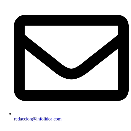
redaccion@infolitica.com