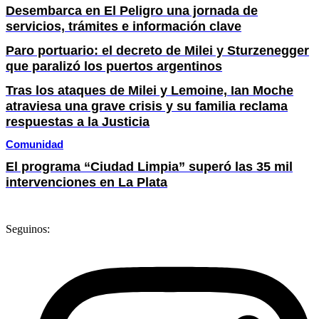
Desembarca en El Peligro una jornada de
servicios, trámites e información clave
Paro portuario: el decreto de Milei y Sturzenegger
que paralizó los puertos argentinos
Tras los ataques de Milei y Lemoine, Ian Moche
atraviesa una grave crisis y su familia reclama
respuestas a la Justicia
Comunidad
El programa “Ciudad Limpia” superó las 35 mil
intervenciones en La Plata
Seguinos: