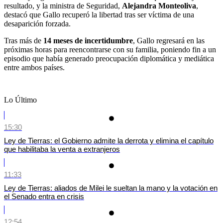
resultado, y la ministra de Seguridad,
Alejandra Monteoliva
,
destacó que Gallo recuperó la libertad tras ser víctima de una
desaparición forzada.
Tras más de
14 meses de incertidumbre
, Gallo regresará en las
próximas horas para reencontrarse con su familia, poniendo fin a un
episodio que había generado preocupación diplomática y mediática
entre ambos países.
Lo Último
15:30
Ley de Tierras: el Gobierno admite la derrota y elimina el capítulo
que habilitaba la venta a extranjeros
11:33
Ley de Tierras: aliados de Milei le sueltan la mano y la votación en
el Senado entra en crisis
12:54