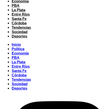
Economía
PBA
La Plata
Entre Ríos
Santa Fe
Córdoba
Tendencias
Sociedad
Deportes
Inicio
Política
Economía
PBA
La Plata
Entre Ríos
Santa Fe
Córdoba
Tendencias
Sociedad
Deportes