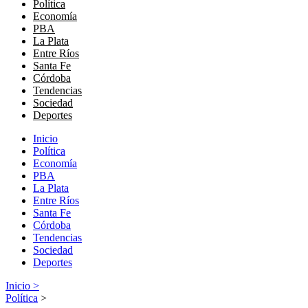
Política
Economía
PBA
La Plata
Entre Ríos
Santa Fe
Córdoba
Tendencias
Sociedad
Deportes
Inicio
Política
Economía
PBA
La Plata
Entre Ríos
Santa Fe
Córdoba
Tendencias
Sociedad
Deportes
Inicio >
Política
>