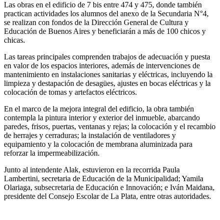
Las obras en el edificio de 7 bis entre 474 y 475, donde también
practican actividades los alumnos del anexo de la Secundaria N°4,
se realizan con fondos de la Dirección General de Cultura y
Educación de Buenos Aires y beneficiarán a más de 100 chicos y
chicas.
Las tareas principales comprenden trabajos de adecuación y puesta
en valor de los espacios interiores, además de intervenciones de
mantenimiento en instalaciones sanitarias y eléctricas, incluyendo la
limpieza y destapación de desagües, ajustes en bocas eléctricas y la
colocación de tomas y artefactos eléctricos.
En el marco de la mejora integral del edificio, la obra también
contempla la pintura interior y exterior del inmueble, abarcando
paredes, frisos, puertas, ventanas y rejas; la colocación y el recambio
de herrajes y cerraduras; la instalación de ventiladores y
equipamiento y la colocación de membrana aluminizada para
reforzar la impermeabilización.
Junto al intendente Alak, estuvieron en la recorrida Paula
Lambertini, secretaria de Educación de la Municipalidad; Yamila
Olariaga, subsecretaria de Educación e Innovación; e Iván Maidana,
presidente del Consejo Escolar de La Plata, entre otras autoridades.