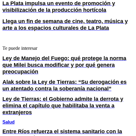
La Plata impulsa un evento de promoción y
visibilización de la producción hortícola
Llega un fin de semana de cine, teatro, música y
arte a los espacios culturales de La Plata
Te puede interesar
Ley de Manejo del Fuego: qué protege la norma
que Milei busca modificar y por qué genera
preocupación
Alak sobre la Ley de Tierras: “Su derogación es
un atentado contra la soberanía nacional”
Ley de Tierras: el Gobierno admite la derrota y
elimina el capítulo que habilitaba la venta a
extranjeros
Salud
Entre Ríos refuerza el sistema sanitario con la