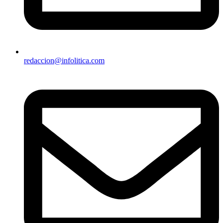
redaccion@infolitica.com