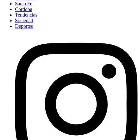
Santa Fe
Córdoba
Tendencias
Sociedad
Deportes