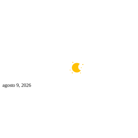
Buenos Aires
5°C
Claro
agosto 9, 2026