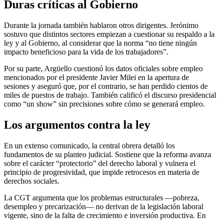
Duras críticas al Gobierno
Durante la jornada también hablaron otros dirigentes. Jerónimo
sostuvo que distintos sectores empiezan a cuestionar su respaldo a la
ley y al Gobierno, al considerar que la norma “no tiene ningún
impacto beneficioso para la vida de los trabajadores”.
Por su parte, Argüello cuestionó los datos oficiales sobre empleo
mencionados por el presidente Javier Milei en la apertura de
sesiones y aseguró que, por el contrario, se han perdido cientos de
miles de puestos de trabajo. También calificó el discurso presidencial
como “un show” sin precisiones sobre cómo se generará empleo.
Los argumentos contra la ley
En un extenso comunicado, la central obrera detalló los
fundamentos de su planteo judicial. Sostiene que la reforma avanza
sobre el carácter “protectorio” del derecho laboral y vulnera el
principio de progresividad, que impide retrocesos en materia de
derechos sociales.
La CGT argumenta que los problemas estructurales —pobreza,
desempleo y precarización— no derivan de la legislación laboral
vigente, sino de la falta de crecimiento e inversión productiva. En