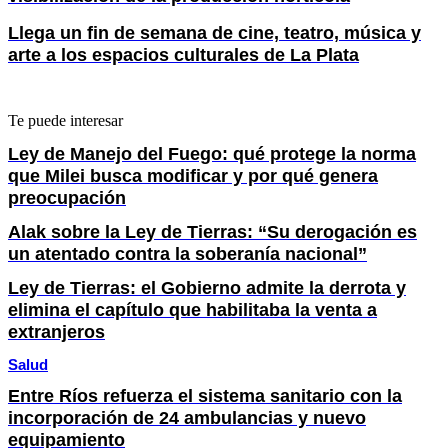
Llega un fin de semana de cine, teatro, música y
arte a los espacios culturales de La Plata
Te puede interesar
Ley de Manejo del Fuego: qué protege la norma
que Milei busca modificar y por qué genera
preocupación
Alak sobre la Ley de Tierras: “Su derogación es
un atentado contra la soberanía nacional”
Ley de Tierras: el Gobierno admite la derrota y
elimina el capítulo que habilitaba la venta a
extranjeros
Salud
Entre Ríos refuerza el sistema sanitario con la
incorporación de 24 ambulancias y nuevo
equipamiento