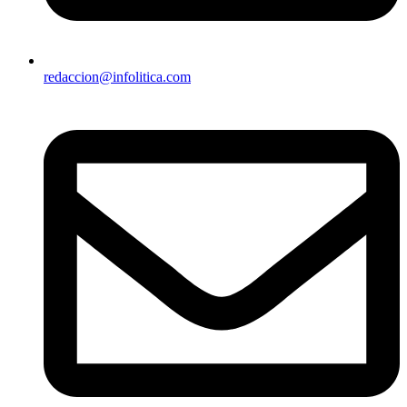
redaccion@infolitica.com