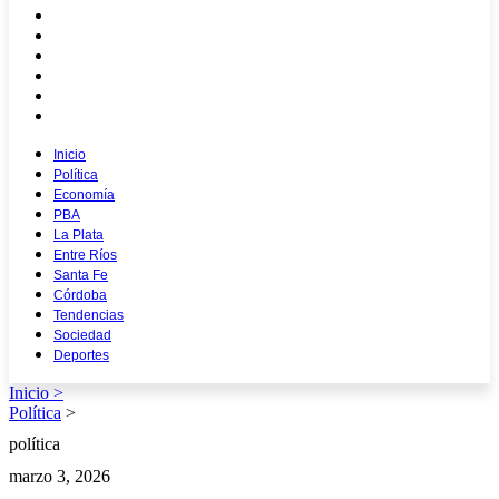
Entre Ríos
Santa Fe
Córdoba
Tendencias
Sociedad
Deportes
Inicio
Política
Economía
PBA
La Plata
Entre Ríos
Santa Fe
Córdoba
Tendencias
Sociedad
Deportes
Inicio >
Política
>
política
marzo 3, 2026