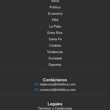
Inicio
Política
Economía
PBA
La Plata
Entre Ríos
Santa Fe
Córdoba
Tendencias
Sociedad
Deportes
Contáctanos
redaccion@infolitica.com
comercial@infolitica.com
Legales
Términos y Condiciones