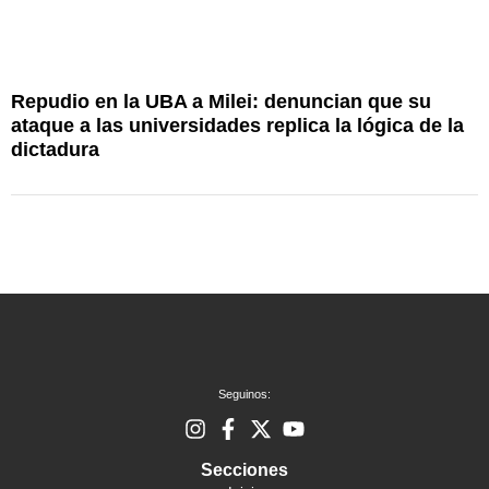
Repudio en la UBA a Milei: denuncian que su
C
ataque a las universidades replica la lógica de la
M
dictadura
Seguinos:
Secciones