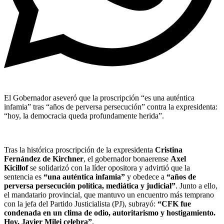
El Gobernador aseveró que la proscripción “es una auténtica
infamia” tras “años de perversa persecución” contra la expresidenta:
“hoy, la democracia queda profundamente herida”.
Tras la histórica proscripción de la expresidenta
Cristina
Fernández de Kirchner
, el gobernador bonaerense
Axel
Kicillof
se solidarizó con la líder opositora y advirtió que la
sentencia es
“una auténtica infamia”
y obedece a
“años de
perversa persecución política, mediática y judicial”
. Junto a ello,
el mandatario provincial, que mantuvo un encuentro más temprano
con la jefa del Partido Justicialista (PJ), subrayó:
“CFK fue
condenada en un clima de odio, autoritarismo y hostigamiento.
Hoy, Javier Milei celebra”
.