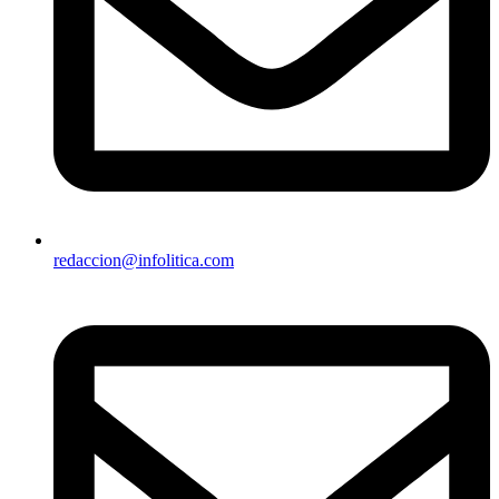
redaccion@infolitica.com