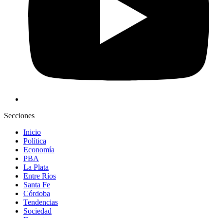
Secciones
Inicio
Política
Economía
PBA
La Plata
Entre Ríos
Santa Fe
Córdoba
Tendencias
Sociedad