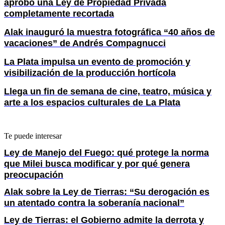
aprobó una Ley de Propiedad Privada
completamente recortada
Alak inauguró la muestra fotográfica “40 años de
vacaciones” de Andrés Compagnucci
La Plata impulsa un evento de promoción y
visibilización de la producción hortícola
Llega un fin de semana de cine, teatro, música y
arte a los espacios culturales de La Plata
Te puede interesar
Ley de Manejo del Fuego: qué protege la norma
que Milei busca modificar y por qué genera
preocupación
Alak sobre la Ley de Tierras: “Su derogación es
un atentado contra la soberanía nacional”
Ley de Tierras: el Gobierno admite la derrota y