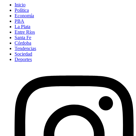
Inicio
Política
Economía
PBA
La Plata
Entre Ríos
Santa Fe
Córdoba
Tendencias
Sociedad
Deportes