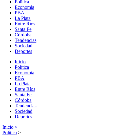
Política
Economía
PBA
La Plata
Entre Ríos
Santa Fe
Córdoba
Tendencias
Sociedad
Deportes
Inicio
Política
Economía
PBA
La Plata
Entre Ríos
Santa Fe
Córdoba
Tendencias
Sociedad
Deportes
Inicio >
Política
>