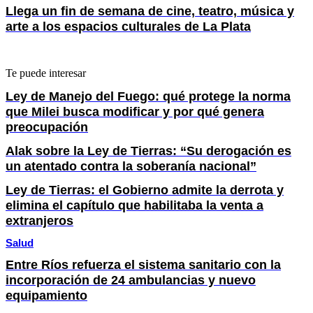
Llega un fin de semana de cine, teatro, música y
arte a los espacios culturales de La Plata
Te puede interesar
Ley de Manejo del Fuego: qué protege la norma
que Milei busca modificar y por qué genera
preocupación
Alak sobre la Ley de Tierras: “Su derogación es
un atentado contra la soberanía nacional”
Ley de Tierras: el Gobierno admite la derrota y
elimina el capítulo que habilitaba la venta a
extranjeros
Salud
Entre Ríos refuerza el sistema sanitario con la
incorporación de 24 ambulancias y nuevo
equipamiento