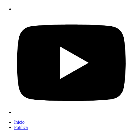
Inicio
Política