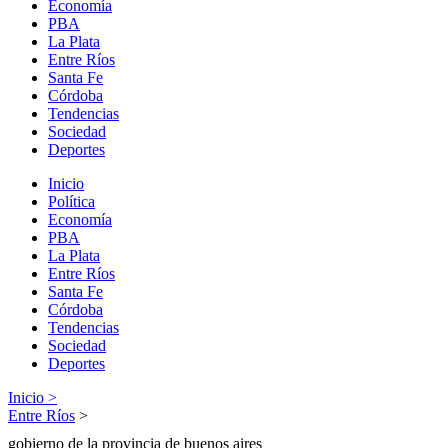
Economía
PBA
La Plata
Entre Ríos
Santa Fe
Córdoba
Tendencias
Sociedad
Deportes
Inicio
Política
Economía
PBA
La Plata
Entre Ríos
Santa Fe
Córdoba
Tendencias
Sociedad
Deportes
Inicio >
Entre Ríos
>
gobierno de la provincia de buenos aires