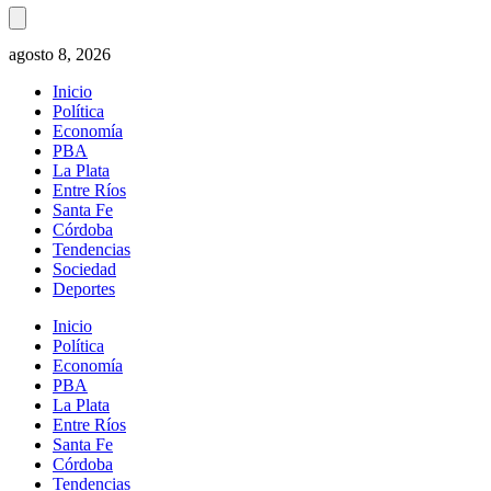
agosto 8, 2026
Inicio
Política
Economía
PBA
La Plata
Entre Ríos
Santa Fe
Córdoba
Tendencias
Sociedad
Deportes
Inicio
Política
Economía
PBA
La Plata
Entre Ríos
Santa Fe
Córdoba
Tendencias