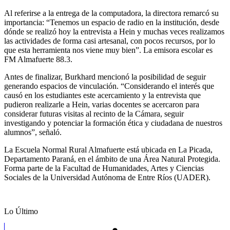
Al referirse a la entrega de la computadora, la directora remarcó su
importancia: “Tenemos un espacio de radio en la institución, desde
dónde se realizó hoy la entrevista a Hein y muchas veces realizamos
las actividades de forma casi artesanal, con pocos recursos, por lo
que esta herramienta nos viene muy bien”. La emisora escolar es
FM Almafuerte 88.3.
Antes de finalizar, Burkhard mencionó la posibilidad de seguir
generando espacios de vinculación. “Considerando el interés que
causó en los estudiantes este acercamiento y la entrevista que
pudieron realizarle a Hein, varias docentes se acercaron para
considerar futuras visitas al recinto de la Cámara, seguir
investigando y potenciar la formación ética y ciudadana de nuestros
alumnos”, señaló.
La Escuela Normal Rural Almafuerte está ubicada en La Picada,
Departamento Paraná, en el ámbito de una Área Natural Protegida.
Forma parte de la Facultad de Humanidades, Artes y Ciencias
Sociales de la Universidad Autónoma de Entre Ríos (UADER).
Lo Último