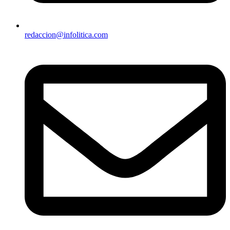
redaccion@infolitica.com