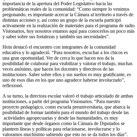
importancia de la apertura del Poder Legislativo hacia las
problemáticas reales de la comunidad: “Como siempre lo venimos
pregonando, es importante acercar la Cámara al territorio a través de
distintas acciones y, así como un grupo de la escuela participó
activamente en la realización de materiales para el programa de radio
Visionarios, hoy nosotros estamos aquí para conocerlos un poco más
y saber sobre sus fortalezas y también sus necesidades”.
Hein destacó el encuentro con integrantes de la comunidad
educativa y lo agradeció. “Para nosotros, escuchar a los chicos es
una gran oportunidad. Ver de cerca lo que hacen nos da la
posibilidad de colaborar para visibilizar y valorar el trabajo, muchas
veces anónimo, que hacen los docentes y directivos de las
instituciones. Saber sobre ellos y sus sueños es muy gratificante, es
uno de esos días en los que uno agradece haberse involucrado”,
reflexionó.
A su turno, la directora escolar valoró el trabajo articulado de ambas
instituciones, a partir del programa Visionarios. “Para nuestro
proyecto pedagógico, como escuela preuniversitaria, que abarca la
posibilidad de formar también para el mundo del trabajo desde las
actividades agropecuarias y desde las humanidades, es muy
importante que desde órganos como la Cámara de Diputados se
planteen líneas y políticas para relacionarse, involucrarse y lo
valoramos muchísimo sabiendo que esto no se da todos los días”.