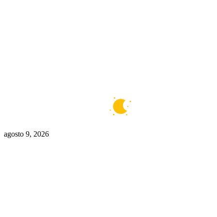
Buenos Aires
5°C
Claro
agosto 9, 2026