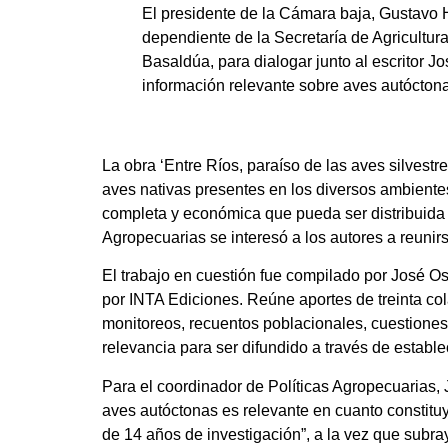
El presidente de la Cámara baja, Gustavo H
dependiente de la Secretaría de Agricultur
Basaldúa, para dialogar junto al escritor J
información relevante sobre aves autóctona
La obra ‘Entre Ríos, paraíso de las aves silvestr
aves nativas presentes en los diversos ambientes
completa y económica que pueda ser distribuida 
Agropecuarias se interesó a los autores a reunir
El trabajo en cuestión fue compilado por José O
por INTA Ediciones. Reúne aportes de treinta co
monitoreos, recuentos poblacionales, cuestiones 
relevancia para ser difundido a través de estable
Para el coordinador de Políticas Agropecuarias, 
aves autóctonas es relevante en cuanto constitu
de 14 años de investigación”, a la vez que subray