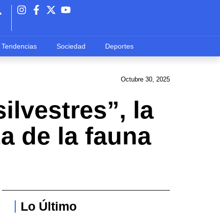
Tendencias
Sociedad
Deportes
Octubre 30, 2025
ilvestres”, la
a de la fauna
Lo Último