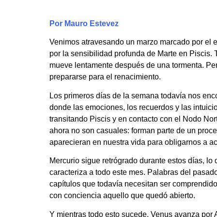
Por Mauro Estevez
Venimos atravesando un marzo marcado por el ecl
por la sensibilidad profunda de Marte en Piscis.
mueve lentamente después de una tormenta. Pero
prepararse para el renacimiento.
Los primeros días de la semana todavía nos enco
donde las emociones, los recuerdos y las intuici
transitando Piscis y en contacto con el Nodo N
ahora no son casuales: forman parte de un proce
aparecieran en nuestra vida para obligarnos a a
Mercurio sigue retrógrado durante estos días, lo
caracteriza a todo este mes. Palabras del pasa
capítulos que todavía necesitan ser comprendidos
con conciencia aquello que quedó abierto.
Y mientras todo esto sucede, Venus avanza por A