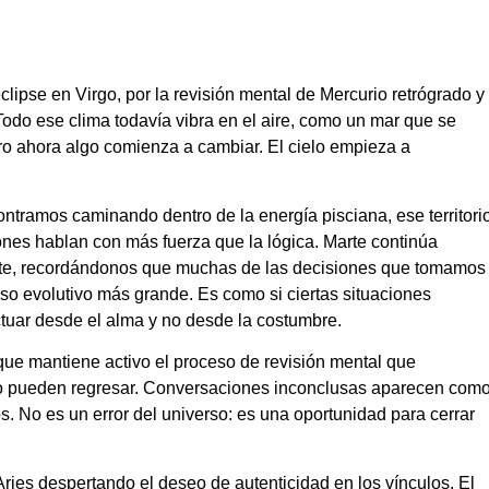
ipse en Virgo, por la revisión mental de Mercurio retrógrado y
 Todo ese clima todavía vibra en el aire, como un mar que se
 ahora algo comienza a cambiar. El cielo empieza a
ntramos caminando dentro de la energía pisciana, ese territori
ones hablan con más fuerza que la lógica. Marte continúa
orte, recordándonos que muchas de las decisiones que tomamos
so evolutivo más grande. Es como si ciertas situaciones
ctuar desde el alma y no desde la costumbre.
 que mantiene activo el proceso de revisión mental que
do pueden regresar. Conversaciones inconclusas aparecen com
. No es un error del universo: es una oportunidad para cerrar
ries despertando el deseo de autenticidad en los vínculos. El