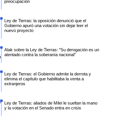
preocupación
Ley de Tierras: la oposición denunció que el
Gobierno apuró una votación sin dejar leer el
nuevo proyecto
Alak sobre la Ley de Tierras: “Su derogación es un
atentado contra la soberanía nacional”
o
Ley de Tierras: el Gobierno admite la derrota y
elimina el capítulo que habilitaba la venta a
extranjeros
o
Ley de Tierras: aliados de Milei le sueltan la mano
y la votación en el Senado entra en crisis