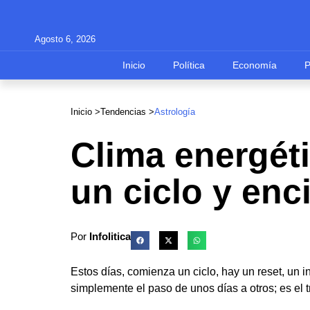
Agosto 6, 2026
Inicio
Política
Economía
Inicio >
Tendencias
>
Astrología
Clima energéti
un ciclo y enc
Por
Infolitica
Estos días, comienza un ciclo, hay un reset, un 
simplemente el paso de unos días a otros; es el 