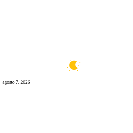
Buenos Aires
7°C
Claro
agosto 7, 2026