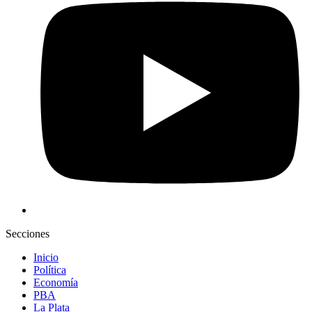
Secciones
Inicio
Política
Economía
PBA
La Plata