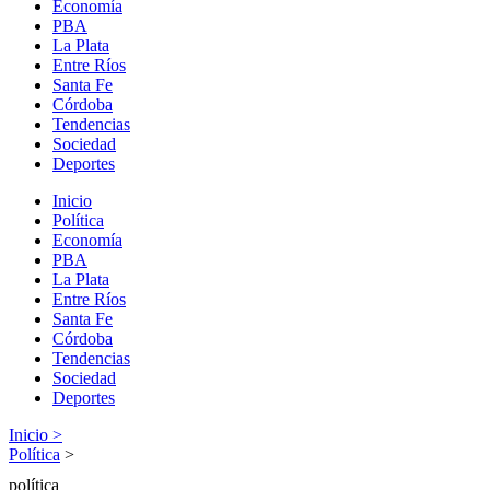
Economía
PBA
La Plata
Entre Ríos
Santa Fe
Córdoba
Tendencias
Sociedad
Deportes
Inicio
Política
Economía
PBA
La Plata
Entre Ríos
Santa Fe
Córdoba
Tendencias
Sociedad
Deportes
Inicio >
Política
>
política