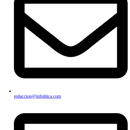
redaccion@infolitica.com