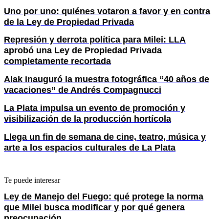
Uno por uno: quiénes votaron a favor y en contra
de la Ley de Propiedad Privada
Represión y derrota política para Milei: LLA
aprobó una Ley de Propiedad Privada
completamente recortada
Alak inauguró la muestra fotográfica “40 años de
vacaciones” de Andrés Compagnucci
La Plata impulsa un evento de promoción y
visibilización de la producción hortícola
Llega un fin de semana de cine, teatro, música y
arte a los espacios culturales de La Plata
Te puede interesar
Ley de Manejo del Fuego: qué protege la norma
que Milei busca modificar y por qué genera
preocupación