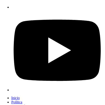
Inicio
Política