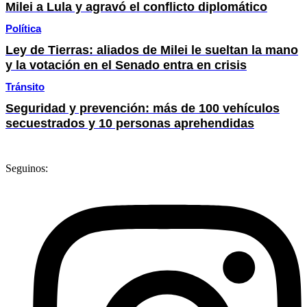
Milei a Lula y agravó el conflicto diplomático
Política
Ley de Tierras: aliados de Milei le sueltan la mano
y la votación en el Senado entra en crisis
Tránsito
Seguridad y prevención: más de 100 vehículos
secuestrados y 10 personas aprehendidas
Seguinos: