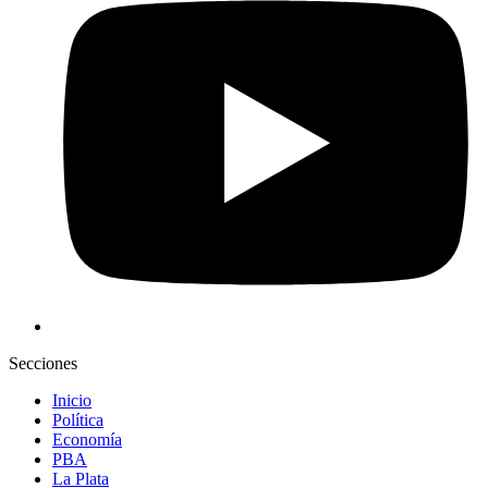
Secciones
Inicio
Política
Economía
PBA
La Plata