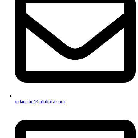
redaccion@infolitica.com