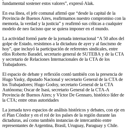
fundamental sostener estos valores”, expresó Alak.
En esa línea, el jefe comunal afirmó que “desde la capital de la
Provincia de Buenos Aires, reafirmamos nuestro compromiso con la
memoria, la verdad y la justicia” y reafirmó sus críticas a cualquier
modelo de neo facisno que se quiera imponer en el mundo.
La actividad formó parte de la jornada internacional “A 50 años del
golpe de Estado, resistimos a la dictadura de ayer y al fascismo de
hoy”, que incluyó la participación de referentes sindicales, entre
ellos Roberto Baradel, secretario general de SUTEBA y de la CTA
y secretario de Relaciones Internacionales de la CTA de los
Trabajadores.
El espacio de debate y reflexión contó también con la presencia de
Hugo Yasky, diputado Nacional y secretario General de la CTA de
los Trabajadores; Hugo Godoy, secretario General de la CTA
Autónoma; Oscar de Isasi, secretario General de la CTA-A
Provincia de Buenos Aires; y Víctor De Gennaro, histórico líder de
la CTA; entre otras autoridades
La jornada tuvo espacios de análisis históricos y debates, con eje en
el Plan Cóndor y en el rol de los países de la región durante las
dictaduras, así como también instancias de intercambio entre
representantes de Argentina, Brasil, Uruguay, Paraguay y Chile.