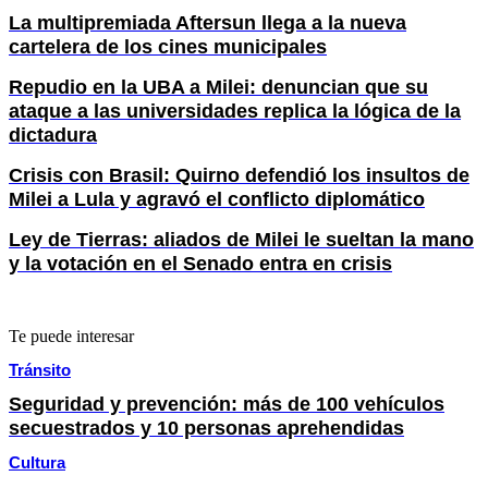
La multipremiada Aftersun llega a la nueva
cartelera de los cines municipales
Repudio en la UBA a Milei: denuncian que su
ataque a las universidades replica la lógica de la
dictadura
Crisis con Brasil: Quirno defendió los insultos de
Milei a Lula y agravó el conflicto diplomático
Ley de Tierras: aliados de Milei le sueltan la mano
y la votación en el Senado entra en crisis
Te puede interesar
Tránsito
Seguridad y prevención: más de 100 vehículos
secuestrados y 10 personas aprehendidas
Cultura