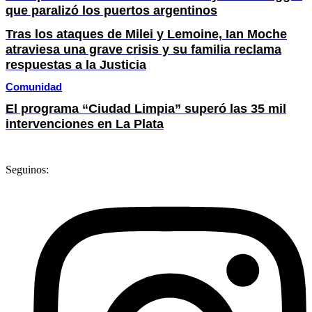
que paralizó los puertos argentinos
Tras los ataques de Milei y Lemoine, Ian Moche
atraviesa una grave crisis y su familia reclama
respuestas a la Justicia
Comunidad
El programa “Ciudad Limpia” superó las 35 mil
intervenciones en La Plata
Seguinos: