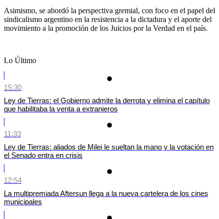
Asimismo, se abordó la perspectiva gremial, con foco en el papel del
sindicalismo argentino en la resistencia a la dictadura y el aporte del
movimiento a la promoción de los Juicios por la Verdad en el país.
Lo Último
15:30
Ley de Tierras: el Gobierno admite la derrota y elimina el capítulo
que habilitaba la venta a extranjeros
11:33
Ley de Tierras: aliados de Milei le sueltan la mano y la votación en
el Senado entra en crisis
12:54
La multipremiada Aftersun llega a la nueva cartelera de los cines
municipales