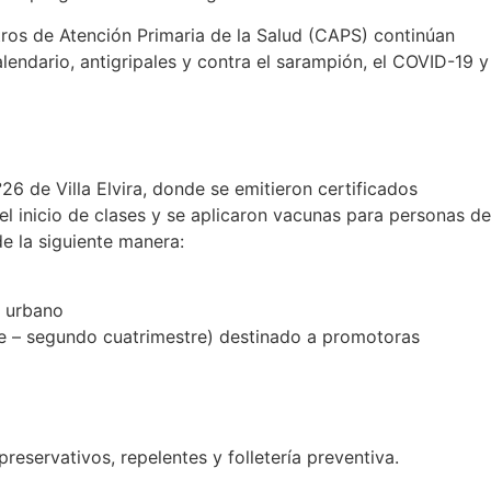
ntros de Atención Primaria de la Salud (CAPS) continúan
endario, antigripales y contra el sarampión, el COVID-19 y
 de Villa Elvira, donde se emitieron certificados
l inicio de clases y se aplicaron vacunas para personas de
e la siguiente manera:
o urbano
e – segundo cuatrimestre) destinado a promotoras
reservativos, repelentes y folletería preventiva.