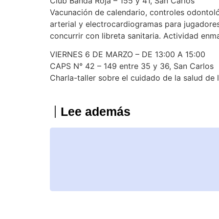
Club Banda Roja – 155 y 41, San Carlos
Vacunación de calendario, controles odontoló
arterial y electrocardiogramas para jugadores
concurrir con libreta sanitaria. Actividad e
VIERNES 6 DE MARZO – DE 13:00 A 15:00
CAPS N° 42 – 149 entre 35 y 36, San Carlos
Charla-taller sobre el cuidado de la salud de
Lee además