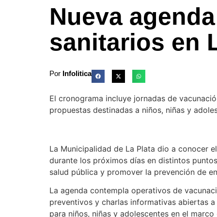
Nueva agenda 
sanitarios en 
Por
Infolitica
El cronograma incluye jornadas de vacunación
propuestas destinadas a niños, niñas y adole
La Municipalidad de La Plata dio a conocer e
durante los próximos días en distintos puntos 
salud pública y promover la prevención de e
La agenda contempla operativos de vacunació
preventivos y charlas informativas abiertas 
para niños, niñas y adolescentes en el marc