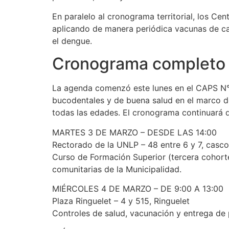
En paralelo al cronograma territorial, los Ce
aplicando de manera periódica vacunas de cal
el dengue.
Cronograma completo
La agenda comenzó este lunes en el CAPS N°26
bucodentales y de buena salud en el marco de
todas las edades. El cronograma continuará d
MARTES 3 DE MARZO – DESDE LAS 14:00
Rectorado de la UNLP – 48 entre 6 y 7, casc
Curso de Formación Superior (tercera cohort
comunitarias de la Municipalidad.
MIÉRCOLES 4 DE MARZO – DE 9:00 A 13:00
Plaza Ringuelet – 4 y 515, Ringuelet
Controles de salud, vacunación y entrega de p