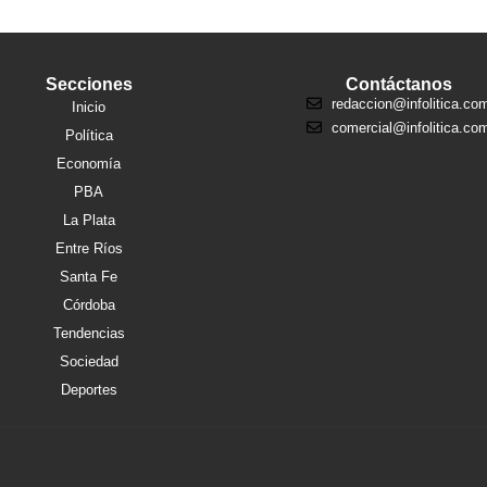
Secciones
Contáctanos
redaccion@infolitica.co
Inicio
comercial@infolitica.co
Política
Economía
PBA
La Plata
Entre Ríos
Santa Fe
Córdoba
Tendencias
Sociedad
Deportes