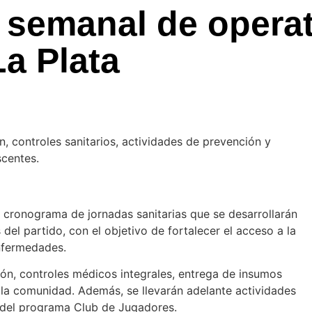
semanal de operat
La Plata
, controles sanitarios, actividades de prevención y
scentes.
l cronograma de jornadas sanitarias que se desarrollarán
del partido, con el objetivo de fortalecer el acceso a la
nfermedades.
n, controles médicos integrales, entrega de insumos
a la comunidad. Además, se llevarán adelante actividades
o del programa Club de Jugadores.